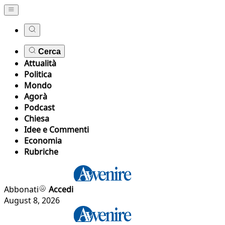
Cerca
Attualità
Politica
Mondo
Agorà
Podcast
Chiesa
Idee e Commenti
Economia
Rubriche
Abbonati
Accedi
August 8, 2026