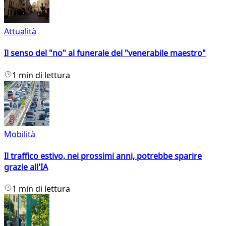
Attualità
Il senso del "no" al funerale del "venerabile maestro"
1 min di lettura
Mobilità
Il traffico estivo, nei prossimi anni, potrebbe sparire
grazie all'IA
1 min di lettura