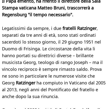
Il Papa emerito, ha riferito il direttore della Sala
Stampa vaticana Matteo Bruni, trascorrerà a
Regensburg "il tempo necessario".
Legatissimi da sempre, i due
fratelli Ratzinger
,
separati da tre anni di età, sono stati ordinati
sacerdoti lo stesso giorno, il 29 giugno 1951 nel
Duomo di Frisinga. Le circostanze della vita li
hanno portati su direttrici diverse – brillante
musicista Georg, teologo di rango Joseph – ma il
vincolo reciproco è sempre rimasto saldo. Prova
ne sono in particolare le numerose visite che
Georg
Ratzinger
ha compiuto in Vaticano dal 2005
al 2013, negli anni del Pontificato del fratello e
anche dopo la sua rinuncia.