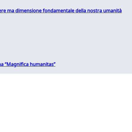
essere ma dimensione fondamentale della nostra umanità
 una “Magnifica humanitas”