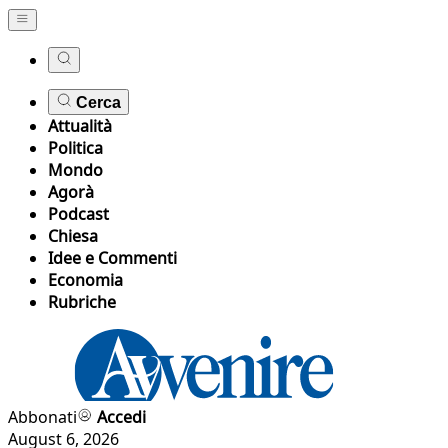
Cerca
Attualità
Politica
Mondo
Agorà
Podcast
Chiesa
Idee e Commenti
Economia
Rubriche
Abbonati
Accedi
August 6, 2026