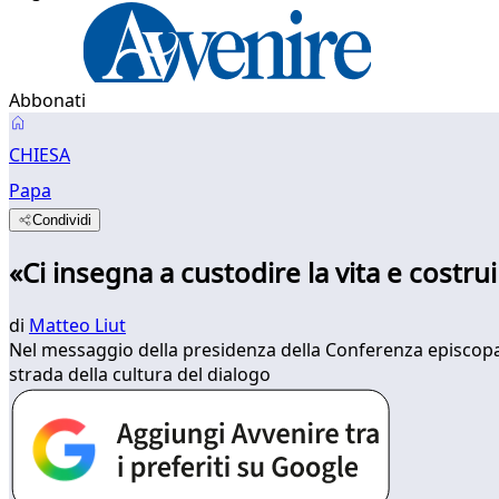
Abbonati
CHIESA
Papa
Condividi
«Ci insegna a custodire la vita e costrui
di
Matteo Liut
Nel messaggio della presidenza della Conferenza episcopale
strada della cultura del dialogo