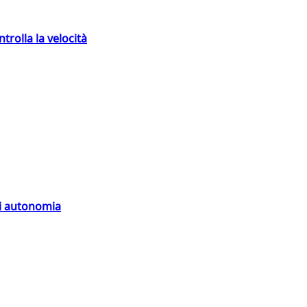
trolla la velocità
di autonomia