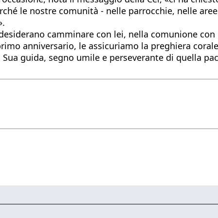
é le nostre comunità - nelle parrocchie, nelle aree in
».
«desiderano camminare con lei, nella comunione con il
imo anniversario, le assicuriamo la preghiera corale 
la Sua guida, segno umile e perseverante di quella pa