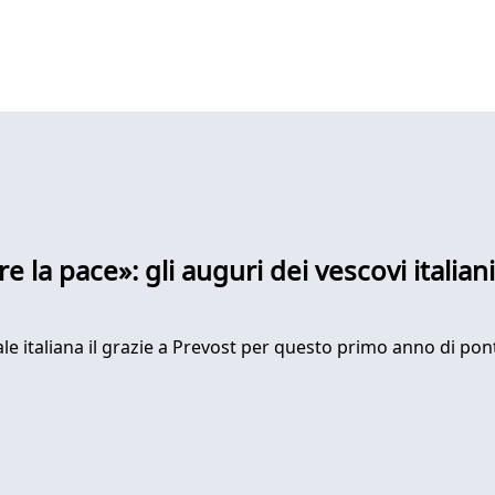
re la pace»: gli auguri dei vescovi italia
 italiana il grazie a Prevost per questo primo anno di ponti