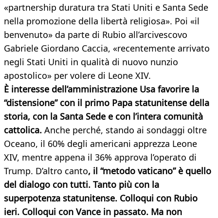
«partnership duratura tra Stati Uniti e Santa Sede
nella promozione della libertà religiosa». Poi «il
benvenuto» da parte di Rubio all’arcivescovo
Gabriele Giordano Caccia, «recentemente arrivato
negli Stati Uniti in qualità di nuovo nunzio
apostolico» per volere di Leone XIV.
È interesse dell’amministrazione Usa favorire la
“distensione” con il primo Papa statunitense della
storia, con la Santa Sede e con l’intera comunità
cattolica.
Anche perché, stando ai sondaggi oltre
Oceano, il 60% degli americani apprezza Leone
XIV, mentre appena il 36% approva l’operato di
Trump. D’altro canto
, il “metodo vaticano” è quello
del dialogo con tutti. Tanto più con la
superpotenza statunitense. Colloqui con Rubio
ieri. Colloqui con Vance in passato. Ma non