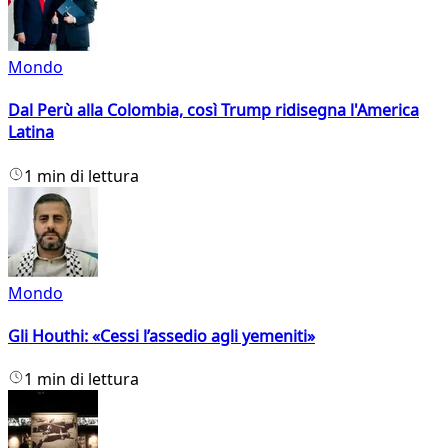
Mondo
Dal Perù alla Colombia, così Trump ridisegna l'America
Latina
1 min di lettura
Mondo
Gli Houthi: «Cessi l’assedio agli yemeniti»
1 min di lettura