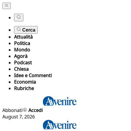
Cerca
Attualità
Politica
Mondo
Agorà
Podcast
Chiesa
Idee e Commenti
Economia
Rubriche
Abbonati
Accedi
August 7, 2026