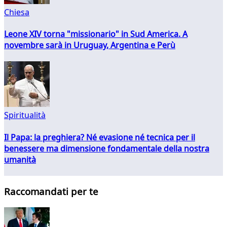
Chiesa
Leone XIV torna "missionario" in Sud America. A
novembre sarà in Uruguay, Argentina e Perù
Spiritualità
Il Papa: la preghiera? Né evasione né tecnica per il
benessere ma dimensione fondamentale della nostra
umanità
Raccomandati per te