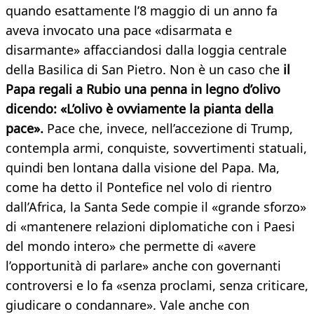
quando esattamente l’8 maggio di un anno fa
aveva invocato una pace «disarmata e
disarmante» affacciandosi dalla loggia centrale
della Basilica di San Pietro. Non è un caso che
il
Papa regali a Rubio una penna in legno d’olivo
dicendo: «L’olivo è ovviamente la pianta della
pace».
Pace che, invece, nell’accezione di Trump,
contempla armi, conquiste, sovvertimenti statuali,
quindi ben lontana dalla visione del Papa. Ma,
come ha detto il Pontefice nel volo di rientro
dall’Africa, la Santa Sede compie il «grande sforzo»
di «mantenere relazioni diplomatiche con i Paesi
del mondo intero» che permette di «avere
l’opportunità di parlare» anche con governanti
controversi e lo fa «senza proclami, senza criticare,
giudicare o condannare». Vale anche con