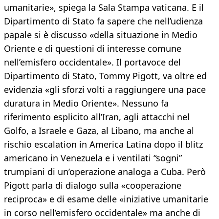
umanitarie», spiega la Sala Stampa vaticana. E il
Dipartimento di Stato fa sapere che nell’udienza
papale si è discusso «della situazione in Medio
Oriente e di questioni di interesse comune
nell’emisfero occidentale». Il portavoce del
Dipartimento di Stato, Tommy Pigott, va oltre ed
evidenzia «gli sforzi volti a raggiungere una pace
duratura in Medio Oriente». Nessuno fa
riferimento esplicito all’Iran, agli attacchi nel
Golfo, a Israele e Gaza, al Libano, ma anche al
rischio escalation in America Latina dopo il blitz
americano in Venezuela e i ventilati “sogni”
trumpiani di un’operazione analoga a Cuba. Però
Pigott parla di dialogo sulla «cooperazione
reciproca» e di esame delle «iniziative umanitarie
in corso nell’emisfero occidentale» ma anche di