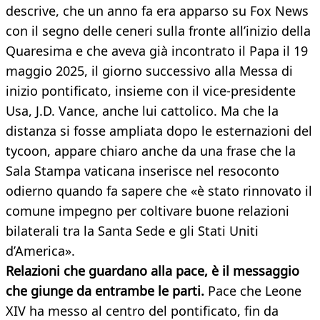
descrive, che un anno fa era apparso su Fox News
con il segno delle ceneri sulla fronte all’inizio della
Quaresima e che aveva già incontrato il Papa il 19
maggio 2025, il giorno successivo alla Messa di
inizio pontificato, insieme con il vice-presidente
Usa, J.D. Vance, anche lui cattolico. Ma che la
distanza si fosse ampliata dopo le esternazioni del
tycoon, appare chiaro anche da una frase che la
Sala Stampa vaticana inserisce nel resoconto
odierno quando fa sapere che «è stato rinnovato il
comune impegno per coltivare buone relazioni
bilaterali tra la Santa Sede e gli Stati Uniti
d’America».
Relazioni che guardano alla pace, è il messaggio
che giunge da entrambe le parti.
Pace che Leone
XIV ha messo al centro del pontificato, fin da