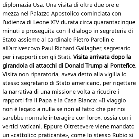
diplomazia Usa. Una visita di oltre due ore e
mezza nel Palazzo Apostolico cominciata con
l’udienza di Leone XIV durata circa quarantacinque
minuti e proseguita con il dialogo in segreteria di
Stato assieme al cardinale Pietro Parolin e
all’arcivescovo Paul Richard Gallagher, segretario
per i rapporti con gli Stati.
Visita arrivata dopo la
girandola di attacchi di Donald Trump al Pontefice.
Visita non riparatoria, aveva detto alla vigilia lo
stesso segretario di Stato americano, per rigettare
la narrativa di una missione volta a ricucire i
rapporti fra il Papa e la Casa Bianca: «Il viaggio
non è legato a nulla se non al fatto che per noi
sarebbe normale interagire con loro», ossia con i
vertici vaticani. Eppure Oltretevere viene mandato
un «cattolico praticante», come lo stesso Rubio si