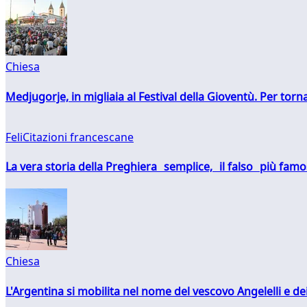
Chiesa
Medjugorje, in migliaia al Festival della Gioventù. Per torn
FeliCitazioni francescane
La vera storia della Preghiera semplice, il falso più fam
Chiesa
L'Argentina si mobilita nel nome del vescovo Angelelli e dei