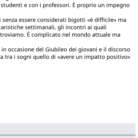
li studenti e con i professori. È proprio un impegno
senza essere considerati bigotti «è difficile» ma
istiche settimanali, gli incontri ai quali
 ci troviamo. È complicato nel mondo attuale ma
 in occasione del Giubileo dei giovani e il discorso
a tra i sogni quello di «avere un impatto positivo»