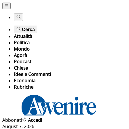
Cerca
Attualità
Politica
Mondo
Agorà
Podcast
Chiesa
Idee e Commenti
Economia
Rubriche
Abbonati
Accedi
August 7, 2026