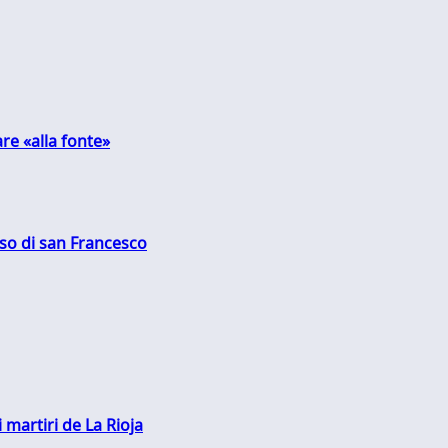
are «alla fonte»
oso di san Francesco
 martiri de La Rioja