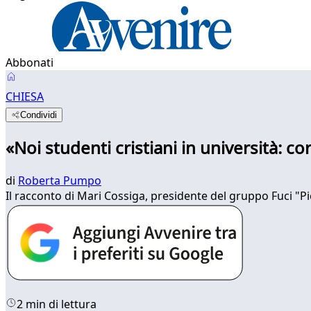
Abbonati
CHIESA
Condividi
«Noi studenti cristiani in università: co
di
Roberta Pumpo
Il racconto di Mari Cossiga, presidente del gruppo Fuci "Pi
2 min di lettura