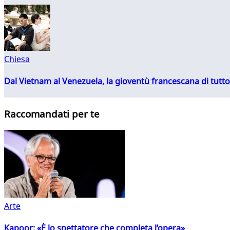
Chiesa
Dal Vietnam al Venezuela, la gioventù francescana di tutto
Raccomandati per te
Arte
Kapoor: «È lo spettatore che completa l’opera»