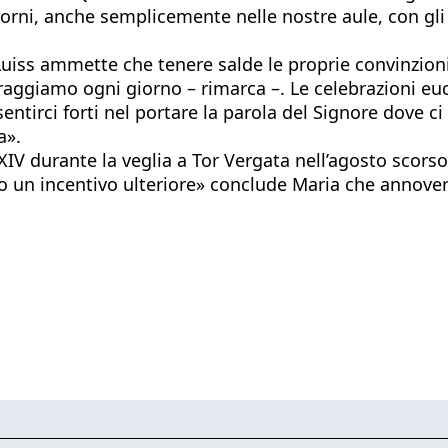
i giorni, anche semplicemente nelle nostre aule, con g
uiss ammette che tenere salde le proprie convinzioni 
aggiamo ogni giorno – rimarca –. Le celebrazioni eucar
sentirci forti nel portare la parola del Signore dove
a».
XIV durante la veglia a Tor Vergata nell’agosto scorso
no un incentivo ulteriore» conclude Maria che annover