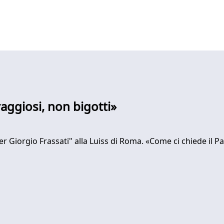
raggiosi, non bigotti»
er Giorgio Frassati" alla Luiss di Roma. «Come ci chiede il P