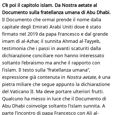
C’è poi il capitolo islam. Da Nostra aetate al
Documento sulla fratellanza umana di Abu Dhabi.
Il Documento che ormai prende il nome dalla
capitale degli Emirati Arabi Uniti dove è stato
firmato nel 2019 da papa Francesco e dal grande
imam di al-Azhar, il sunnita Ahmad al-Tayyeb,
testimonia che i passi in avanti scaturiti dalla
dichiarazione conciliare non hanno interessato
soltanto l’ebraismo ma anche il rapporto con
l’islam. Il testo sulla “fratellanza umana”,
espressione già contenuta in
Nostra aetate,
è una
pietra miliare che segue appunto la dichiarazione
del Vaticano II. Ma deve portare ulteriori frutti.
Qualcuno ha messo in luce che il Documento di
Abu Dhabi coinvolge soltanto l’islam sunnita. A
parte l’incontro di papa Francesco con Ali al-