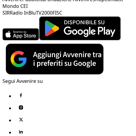
Mondo CEI
SIR
Radio InBlu
TV2000
FISC
Segui Avvenire su