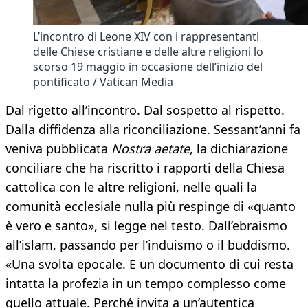
L’incontro di Leone XIV con i rappresentanti
delle Chiese cristiane e delle altre religioni lo
scorso 19 maggio in occasione dell’inizio del
pontificato / Vatican Media
Dal rigetto all’incontro. Dal sospetto al rispetto.
Dalla diffidenza alla riconciliazione. Sessant’anni fa
veniva pubblicata
Nostra aetate
, la dichiarazione
conciliare che ha riscritto i rapporti della Chiesa
cattolica con le altre religioni, nelle quali la
comunità ecclesiale nulla più respinge di «quanto
è vero e santo», si legge nel testo. Dall’ebraismo
all’islam, passando per l’induismo o il buddismo.
«Una svolta epocale. E un documento di cui resta
intatta la profezia in un tempo complesso come
quello attuale. Perché invita a un’autentica