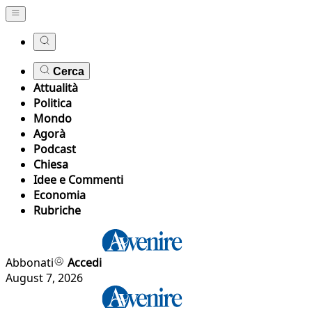
Cerca
Attualità
Politica
Mondo
Agorà
Podcast
Chiesa
Idee e Commenti
Economia
Rubriche
Abbonati
Accedi
August 7, 2026