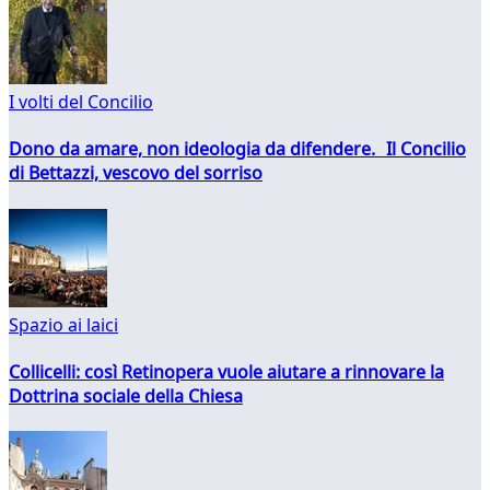
I volti del Concilio
Dono da amare, non ideologia da difendere. Il Concilio
di Bettazzi, vescovo del sorriso
Spazio ai laici
Collicelli: così Retinopera vuole aiutare a rinnovare la
Dottrina sociale della Chiesa