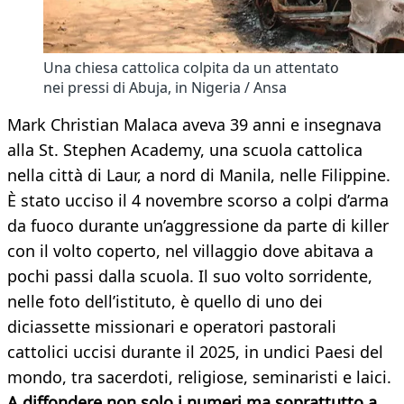
Una chiesa cattolica colpita da un attentato
nei pressi di Abuja, in Nigeria / Ansa
Mark Christian Malaca aveva 39 anni e insegnava
alla St. Stephen Academy, una scuola cattolica
nella città di Laur, a nord di Manila, nelle Filippine.
È stato ucciso il 4 novembre scorso a colpi d’arma
da fuoco durante un’aggressione da parte di killer
con il volto coperto, nel villaggio dove abitava a
pochi passi dalla scuola. Il suo volto sorridente,
nelle foto dell’istituto, è quello di uno dei
diciassette missionari e operatori pastorali
cattolici uccisi durante il 2025, in undici Paesi del
mondo, tra sacerdoti, religiose, seminaristi e laici.
A diffondere non solo i numeri ma soprattutto a