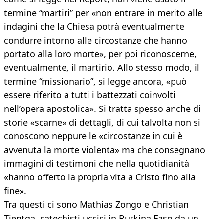
termine “martiri” per «non entrare in merito alle
indagini che la Chiesa potrà eventualmente
condurre intorno alle circostanze che hanno
portato alla loro morte», per poi riconoscerne,
eventualmente, il martirio. Allo stesso modo, il
termine “missionario”, si legge ancora, «può
essere riferito a tutti i battezzati coinvolti
nell’opera apostolica». Si tratta spesso anche di
storie «scarne» di dettagli, di cui talvolta non si
conoscono neppure le «circostanze in cui è
avvenuta la morte violenta» ma che consegnano
immagini di testimoni che nella quotidianità
«hanno offerto la propria vita a Cristo fino alla
fine».
Tra questi ci sono Mathias Zongo e Christian
Tientga, catechisti uccisi in Burkina Faso da un