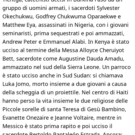
gruppo di uomini armati, i sacerdoti Sylvester
Okechukwu, Godfrey Chukwuma Oparaekwe e
Matthew Eya, assassinati in Nigeria, con i giovani
seminaristi, prima sequestrati e poi ammazzati,
Andrew Peter e Emmanuel Alabi. In Kenya è stato
ucciso al termine della Messa Alloyce Cheruiyot
Bett, sacerdote come Augustine Dauda Amadu,
ammazzato nel sud della Sierra Leone. Un parroco
è stato ucciso anche in Sud Sudan: si chiamava
Luka Jomo, morto insieme a due giovani a causa
della scheggia di un proiettile. Nel centro di Haiti
hanno perso la vita insieme le due religiose delle
Piccole sorelle di santa Teresa di Gesù Bambino,
Evanette Onezaire e Jeanne Voltaire, mentre in
Messico è stato prima rapito e poi ucciso il
sacerdote Bertoldo Pantaleón Estrada. Ancora: