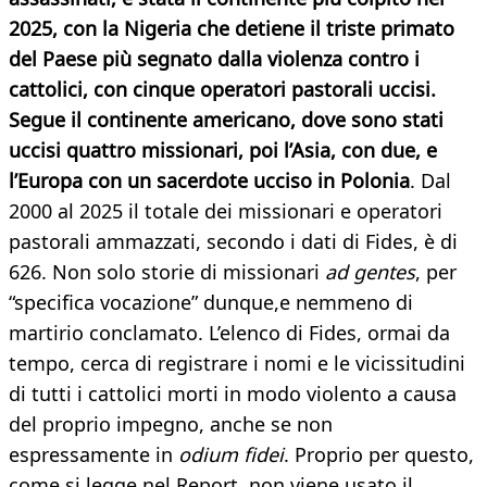
2025, con la Nigeria che detiene il triste primato
del Paese più segnato dalla violenza contro i
cattolici, con cinque operatori pastorali uccisi.
Segue il continente americano, dove sono stati
uccisi quattro missionari, poi l’Asia, con due, e
l’Europa con un sacerdote ucciso in Polonia
. Dal
2000 al 2025 il totale dei missionari e operatori
pastorali ammazzati, secondo i dati di Fides, è di
626. Non solo storie di missionari
ad gentes
, per
“specifica vocazione” dunque,e nemmeno di
martirio conclamato. L’elenco di Fides, ormai da
tempo, cerca di registrare i nomi e le vicissitudini
di tutti i cattolici morti in modo violento a causa
del proprio impegno, anche se non
espressamente in
odium fidei
. Proprio per questo,
come si legge nel Report, non viene usato il