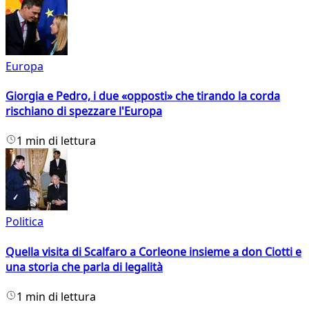
Europa
Giorgia e Pedro, i due «opposti» che tirando la corda
rischiano di spezzare l'Europa
1 min di lettura
Politica
Quella visita di Scalfaro a Corleone insieme a don Ciotti e
una storia che parla di legalità
1 min di lettura