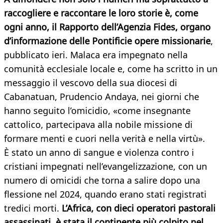
raccogliere e raccontare le loro storie è, come
ogni anno, il Rapporto dell’Agenzia Fides, organo
d’informazione delle Pontificie opere missionarie
,
pubblicato ieri. Malaca era impegnato nella
comunità ecclesiale locale e, come ha scritto in un
messaggio il vescovo della sua diocesi di
Cabanatuan, Prudencio Andaya, nei giorni che
hanno seguito l’omicidio, «come insegnante
cattolico, partecipava alla nobile missione di
formare menti e cuori nella verità e nella virtù».
È stato un anno di sangue e violenza contro i
cristiani impegnati nell’evangelizzazione, con un
numero di omicidi che torna a salire dopo una
flessione nel 2024, quando erano stati registrati
tredici morti.
L’Africa, con dieci operatori pastorali
assassinati, è stata il continente più colpito nel