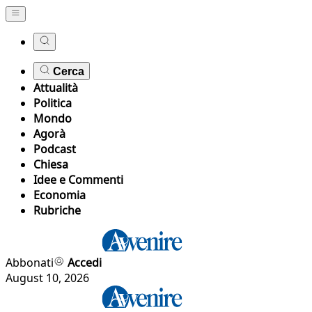
Cerca
Attualità
Politica
Mondo
Agorà
Podcast
Chiesa
Idee e Commenti
Economia
Rubriche
Abbonati
Accedi
August 10, 2026