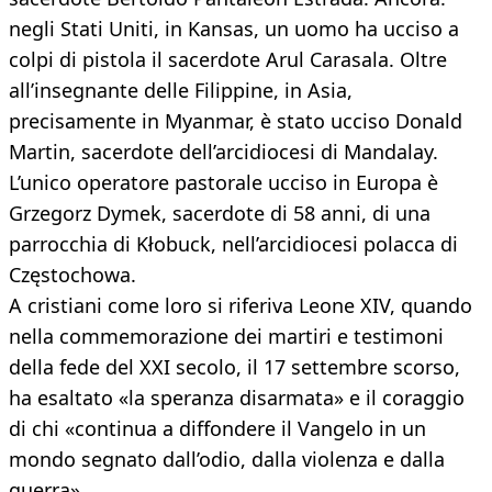
negli Stati Uniti, in Kansas, un uomo ha ucciso a
colpi di pistola il sacerdote Arul Carasala. Oltre
all’insegnante delle Filippine, in Asia,
precisamente in Myanmar, è stato ucciso Donald
Martin, sacerdote dell’arcidiocesi di Mandalay.
L’unico operatore pastorale ucciso in Europa è
Grzegorz Dymek, sacerdote di 58 anni, di una
parrocchia di Kłobuck, nell’arcidiocesi polacca di
Częstochowa.
A cristiani come loro si riferiva Leone XIV, quando
nella commemorazione dei martiri e testimoni
della fede del XXI secolo, il 17 settembre scorso,
ha esaltato «la speranza disarmata» e il coraggio
di chi «continua a diffondere il Vangelo in un
mondo segnato dall’odio, dalla violenza e dalla
guerra».