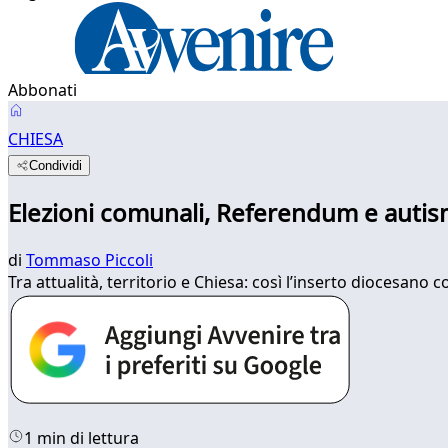
Abbonati
CHIESA
Condividi
Elezioni comunali, Referendum e autism
di
Tommaso Piccoli
Tra attualità, territorio e Chiesa: così l’inserto diocesano c
1 min di lettura