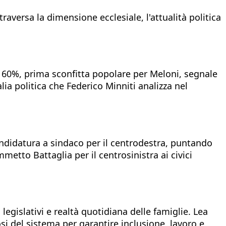
aversa la dimensione ecclesiale, l'attualità politica
 al 60%, prima sconfitta popolare per Meloni, segnale
alia politica che Federico Minniti analizza nel
candidatura a sindaco per il centrodestra, puntando
mmetto Battaglia per il centrosinistra ai civici
legislativi e realtà quotidiana delle famiglie. Lea
si del sistema per garantire inclusione, lavoro e