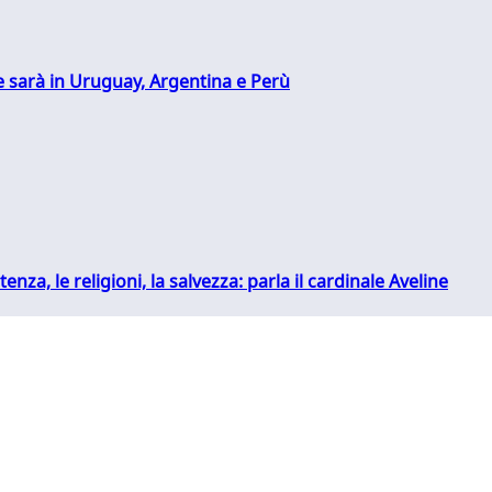
 sarà in Uruguay, Argentina e Perù
tenza, le religioni, la salvezza: parla il cardinale Aveline