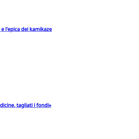
 e l'epica dei kamikaze
icine, tagliati i fondi»