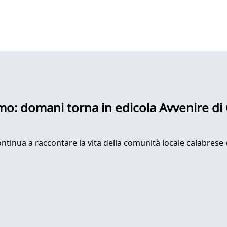
o: domani torna in edicola Avvenire di 
ontinua a raccontare la vita della comunità locale calabrese e 