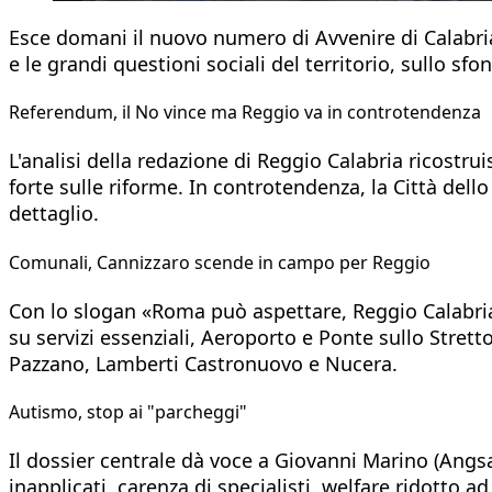
Esce domani il nuovo numero di Avvenire di Calabria,
e le grandi questioni sociali del territorio, sullo sf
Referendum, il No vince ma Reggio va in controtendenza
L'analisi della redazione di Reggio Calabria ricostru
forte sulle riforme. In controtendenza, la Città dello
dettaglio.
Comunali, Cannizzaro scende in campo per Reggio
Con lo slogan «Roma può aspettare, Reggio Calabria n
su servizi essenziali, Aeroporto e Ponte sullo Stretto
Pazzano, Lamberti Castronuovo e Nucera.
Autismo, stop ai "parcheggi"
Il dossier centrale dà voce a Giovanni Marino (Angsa) 
inapplicati, carenza di specialisti, welfare ridotto