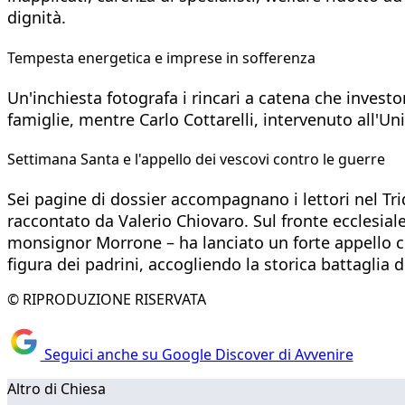
dignità.
Tempesta energetica e imprese in sofferenza
Un'inchiesta fotografa i rincari a catena che investo
famiglie, mentre Carlo Cottarelli, intervenuto all'Un
Settimana Santa e l'appello dei vescovi contro le guerre
Sei pagine di dossier accompagnano i lettori nel T
raccontato da Valerio Chiovaro. Sul fronte ecclesiale
monsignor Morrone – ha lanciato un forte appello co
figura dei padrini, accogliendo la storica battaglia
© RIPRODUZIONE RISERVATA
Seguici anche su Google Discover di Avvenire
Altro di Chiesa