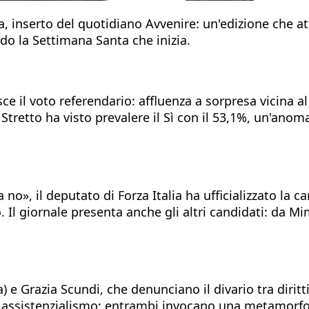
 inserto del quotidiano Avvenire: un'edizione che attr
ondo la Settimana Santa che inizia.
isce il voto referendario: affluenza a sorpresa vicina
 Stretto ha visto prevalere il Sì con il 53,1%, un'anom
o», il deputato di Forza Italia ha ufficializzato la 
. Il giornale presenta anche gli altri candidati: da Mi
e Grazia Scundi, che denunciano il divario tra diritti 
 ad assistenzialismo: entrambi invocano una metamorfo