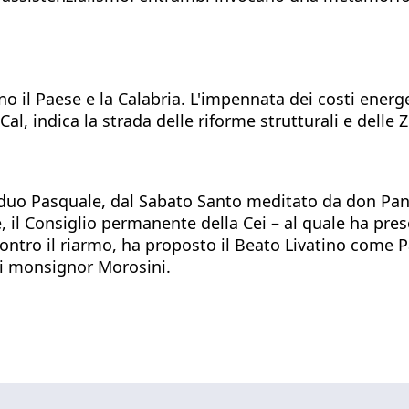
no il Paese e la Calabria. L'impennata dei costi energ
iCal, indica la strada delle riforme strutturali e dell
riduo Pasquale, dal Sabato Santo meditato da don Pa
, il Consiglio permanente della Cei – al quale ha pres
ntro il riarmo, ha proposto il Beato Livatino come Pa
 di monsignor Morosini.