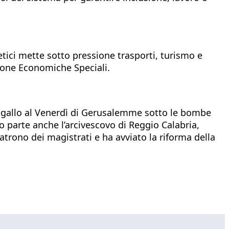
etici mette sotto pressione trasporti, turismo e
e Zone Economiche Speciali.
ngallo al Venerdì di Gerusalemme sotto le bombe
o parte anche l’arcivescovo di Reggio Calabria,
trono dei magistrati e ha avviato la riforma della