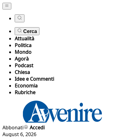
Cerca
Attualità
Politica
Mondo
Agorà
Podcast
Chiesa
Idee e Commenti
Economia
Rubriche
Abbonati
Accedi
August 6, 2026