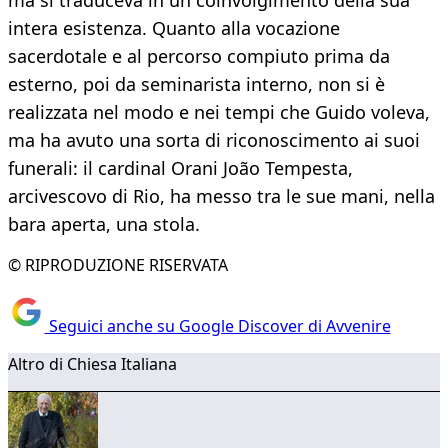
ma si traduceva in un coinvolgimento della sua
intera esistenza. Quanto alla vocazione
sacerdotale e al percorso compiuto prima da
esterno, poi da seminarista interno, non si è
realizzata nel modo e nei tempi che Guido voleva,
ma ha avuto una sorta di riconoscimento ai suoi
funerali: il cardinal Orani João Tempesta,
arcivescovo di Rio, ha messo tra le sue mani, nella
bara aperta, una stola.
© RIPRODUZIONE RISERVATA
Seguici anche su Google Discover di Avvenire
Altro di Chiesa Italiana