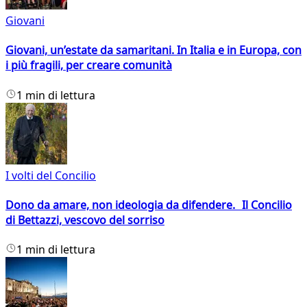
Giovani
Giovani, un’estate da samaritani. In Italia e in Europa, con
i più fragili, per creare comunità
1 min di lettura
I volti del Concilio
Dono da amare, non ideologia da difendere. Il Concilio
di Bettazzi, vescovo del sorriso
1 min di lettura