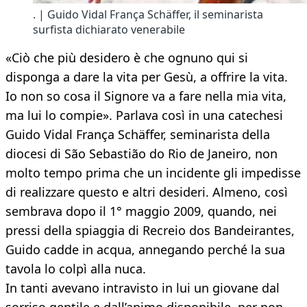
. | Guido Vidal França Schäffer, il seminarista
surfista dichiarato venerabile
«Ciò che più desidero è che ognuno qui si
disponga a dare la vita per Gesù, a offrire la vita.
Io non so cosa il Signore va a fare nella mia vita,
ma lui lo compie». Parlava così in una catechesi
Guido Vidal França Schäffer, seminarista della
diocesi di São Sebastião do Rio de Janeiro, non
molto tempo prima che un incidente gli impedisse
di realizzare questo e altri desideri. Almeno, così
sembrava dopo il 1° maggio 2009, quando, nei
pressi della spiaggia di Recreio dos Bandeirantes,
Guido cadde in acqua, annegando perché la sua
tavola lo colpì alla nuca.
In tanti avevano intravisto in lui un giovane dal