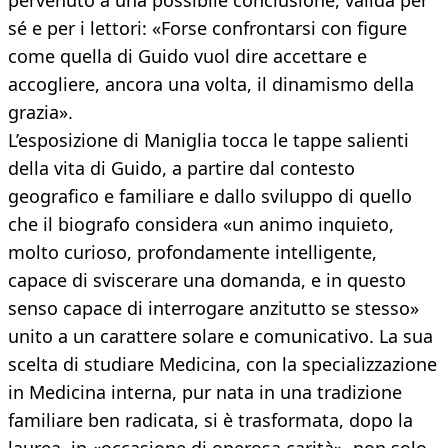
pervenuto a una possibile conclusione, valida per
sé e per i lettori: «Forse confrontarsi con figure
come quella di Guido vuol dire accettare e
accogliere, ancora una volta, il dinamismo della
grazia».
L’esposizione di Maniglia tocca le tappe salienti
della vita di Guido, a partire dal contesto
geografico e familiare e dallo sviluppo di quello
che il biografo considera «un animo inquieto,
molto curioso, profondamente intelligente,
capace di sviscerare una domanda, e in questo
senso capace di interrogare anzitutto se stesso»
unito a un carattere solare e comunicativo. La sua
scelta di studiare Medicina, con la specializzazione
in Medicina interna, pur nata in una tradizione
familiare ben radicata, si è trasformata, dopo la