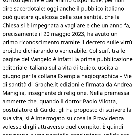
sorriso gentile e dall’animo disponibile, per non
dire sacerdotale: oggi anche il pubblico italiano
può gustare qualcosa della sua santità, che la
Chiesa si è impegnata a vagliare e che un anno fa,
precisamente il 20 maggio 2023, ha avuto un
primo riconoscimento tramite il decreto sulle virtù
eroiche dichiarandolo venerabile. Col surf, tra le
pagine del Vangelo è infatti la prima pubblicazione
editoriale italiana sulla vita di Guido, uscita a
giugno per la collana Exempla hagiographica – Vie
di santità di Graphe.it edizioni e firmata da Andrea
Maniglia, insegnante di religione. Nella premessa
ammette che, quando il dottor Paolo Vilotta,
postulatore di Guido, gli ha proposto di scrivere la
sua vita, si è interrogato su cosa la Provvidenza
volesse dirgli attraverso quel compito. È quindi