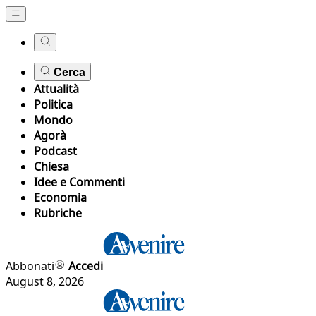
Cerca
Attualità
Politica
Mondo
Agorà
Podcast
Chiesa
Idee e Commenti
Economia
Rubriche
Abbonati
Accedi
August 8, 2026