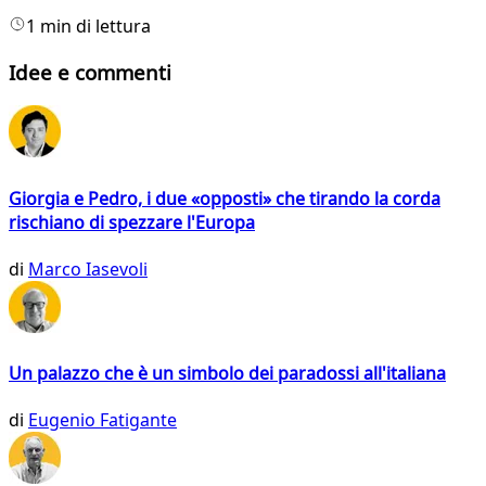
1 min di lettura
Idee e commenti
Giorgia e Pedro, i due «opposti» che tirando la corda
rischiano di spezzare l'Europa
di
Marco Iasevoli
Un palazzo che è un simbolo dei paradossi all'italiana
di
Eugenio Fatigante