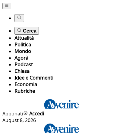
Cerca
Attualità
Politica
Mondo
Agorà
Podcast
Chiesa
Idee e Commenti
Economia
Rubriche
Abbonati
Accedi
August 8, 2026