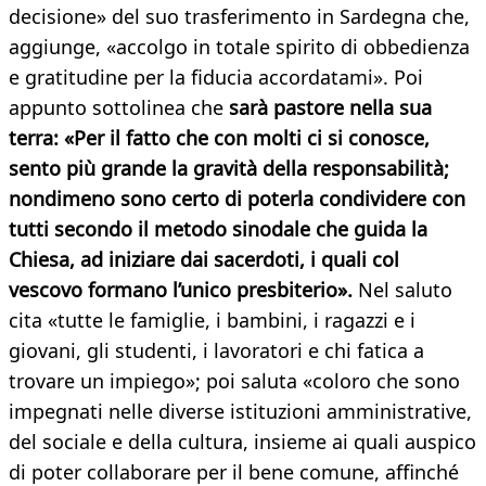
decisione» del suo trasferimento in Sardegna che,
aggiunge, «accolgo in totale spirito di obbedienza
e gratitudine per la fiducia accordatami». Poi
appunto sottolinea che
sarà pastore nella sua
terra: «Per il fatto che con molti ci si conosce,
sento più grande la gravità della responsabilità;
nondimeno sono certo di poterla condividere con
tutti secondo il metodo sinodale che guida la
Chiesa, ad iniziare dai sacerdoti, i quali col
vescovo formano l’unico presbiterio».
Nel saluto
cita «tutte le famiglie, i bambini, i ragazzi e i
giovani, gli studenti, i lavoratori e chi fatica a
trovare un impiego»; poi saluta «coloro che sono
impegnati nelle diverse istituzioni amministrative,
del sociale e della cultura, insieme ai quali auspico
di poter collaborare per il bene comune, affinché