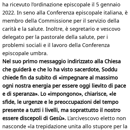
ha ricevuto l’ordinazione episcopale il 5 gennaio
2022. In seno alla Conferenza episcopale italiana, è
membro della Commissione per il servizio della
carità e la salute. Inoltre, è segretario e vescovo
delegato per la pastorale della salute, per i
problemi sociali e il lavoro della Conferenza
episcopale umbra.
Nel suo primo messaggio indirizzato alla Chiesa
che guiderà e che lo ha visto sacerdote, Soddu
chiede fin da subito di «impegnare al massimo
ogni nostra energia per essere oggi lievito di pace
e di speranza». Lo «impongono», chiarisce, «le
sfide, le urgenze e le preoccupazioni del tempo
presente a tutti i livelli, ma soprattutto il nostro
essere discepoli di Gesù».
L’arcivescovo eletto non
nasconde «la trepidazione unita allo stupore per la