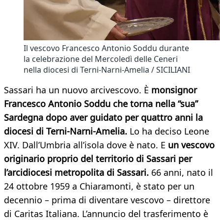
Il vescovo Francesco Antonio Soddu durante
la celebrazione del Mercoledì delle Ceneri
nella diocesi di Terni-Narni-Amelia / SICILIANI
Sassari ha un nuovo arcivescovo. È
monsignor
Francesco Antonio Soddu che torna nella “sua”
Sardegna dopo aver guidato per quattro anni la
diocesi di Terni-Narni-Amelia.
Lo ha deciso Leone
XIV. Dall’Umbria all’isola dove è nato. E
un vescovo
originario proprio del territorio di Sassari per
l’arcidiocesi metropolita di Sassari.
66 anni, nato il
24 ottobre 1959 a Chiaramonti, è stato per un
decennio – prima di diventare vescovo – direttore
di Caritas Italiana. L’annuncio del trasferimento è