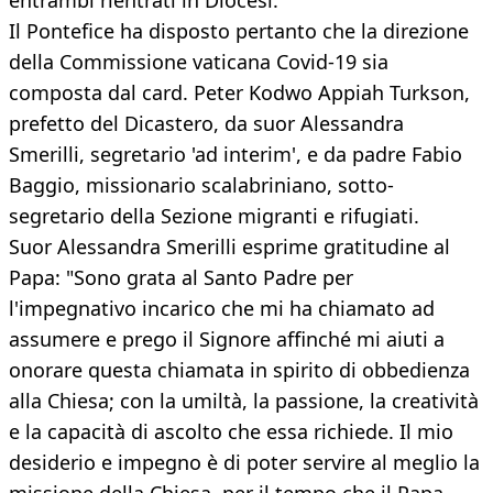
entrambi rientrati in Diocesi.
Il Pontefice ha disposto pertanto che la direzione
della Commissione vaticana Covid-19 sia
composta dal card. Peter Kodwo Appiah Turkson,
prefetto del Dicastero, da suor Alessandra
Smerilli, segretario 'ad interim', e da padre Fabio
Baggio, missionario scalabriniano, sotto-
segretario della Sezione migranti e rifugiati.
Suor Alessandra Smerilli esprime gratitudine al
Papa: "Sono grata al Santo Padre per
l'impegnativo incarico che mi ha chiamato ad
assumere e prego il Signore affinché mi aiuti a
onorare questa chiamata in spirito di obbedienza
alla Chiesa; con la umiltà, la passione, la creatività
e la capacità di ascolto che essa richiede. Il mio
desiderio e impegno è di poter servire al meglio la