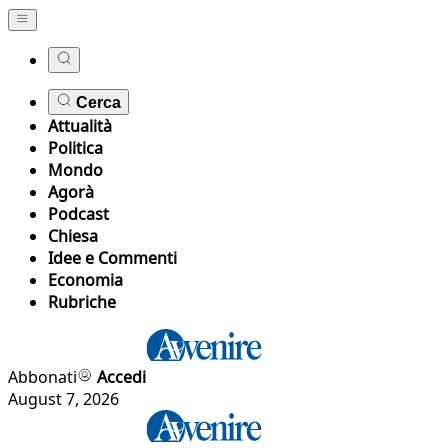
Cerca
Attualità
Politica
Mondo
Agorà
Podcast
Chiesa
Idee e Commenti
Economia
Rubriche
Abbonati
Accedi
August 7, 2026