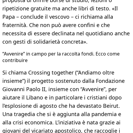
proposta di offrire borse di studio, lezioni o
ripetizione gratuite ma anche libri di testo. «Il
Papa – conclude il vescovo – ci richiama alla
fraternità. Che non può avere confini e che
necessita di essere declinata nel quotidiano anche
con gesti di solidarietà concreta».
“Avvenire” in campo per la raccolta fondi. Ecco come
contribuire
Si chiama Crossing together (“Andiamo oltre
insieme”) il progetto sostenuto dalla Fondazione
Giovanni Paolo II, insieme con “Avvenire”, per
aiutare il Libano e in particolare i cristiani dopo
l’esplosione di agosto che ha devastato Beirut.
Una tragedia che si è aggiunta alla pandemia e
alla crisi economica. L’iniziativa è nata grazie ai
giovani del vicariato apostolico, che raccoglie i