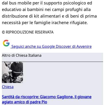
dal bus mobile per il supporto psicologico ed
educativo ai bambini nei campi profughi alla
distribuzione di kit alimentari e di beni di prima
necessità per le famiglie irachene rifugiate.
© RIPRODUZIONE RISERVATA
Seguici anche su Google Discover di Avvenire
Altro di Chiesa Italiana
Chiesa
Santità da riscoprire: Giacomo Gaglione, il giovane
agiato amico di padre Pio