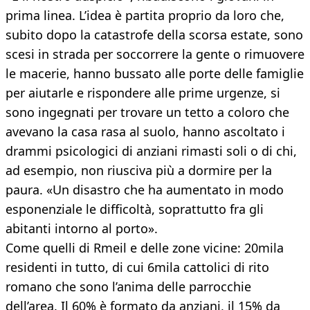
prima linea. L’idea è partita proprio da loro che,
subito dopo la catastrofe della scorsa estate, sono
scesi in strada per soccorrere la gente o rimuovere
le macerie, hanno bussato alle porte delle famiglie
per aiutarle e rispondere alle prime urgenze, si
sono ingegnati per trovare un tetto a coloro che
avevano la casa rasa al suolo, hanno ascoltato i
drammi psicologici di anziani rimasti soli o di chi,
ad esempio, non riusciva più a dormire per la
paura. «Un disastro che ha aumentato in modo
esponenziale le difficoltà, soprattutto fra gli
abitanti intorno al porto».
Come quelli di Rmeil e delle zone vicine: 20mila
residenti in tutto, di cui 6mila cattolici di rito
romano che sono l’anima delle parrocchie
dell’area. Il 60% è formato da anziani, il 15% da