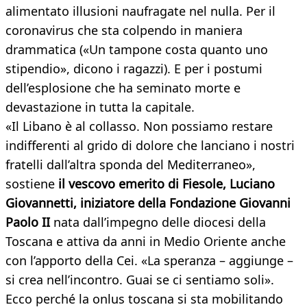
alimentato illusioni naufragate nel nulla. Per il
coronavirus che sta colpendo in maniera
drammatica («Un tampone costa quanto uno
stipendio», dicono i ragazzi). E per i postumi
dell’esplosione che ha seminato morte e
devastazione in tutta la capitale.
«Il Libano è al collasso. Non possiamo restare
indifferenti al grido di dolore che lanciano i nostri
fratelli dall’altra sponda del Mediterraneo»,
sostiene
il vescovo emerito di Fiesole, Luciano
Giovannetti, iniziatore della Fondazione Giovanni
Paolo II
nata dall’impegno delle diocesi della
Toscana e attiva da anni in Medio Oriente anche
con l’apporto della Cei. «La speranza – aggiunge –
si crea nell’incontro. Guai se ci sentiamo soli».
Ecco perché la onlus toscana si sta mobilitando