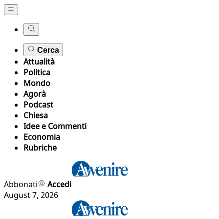
Cerca
Attualità
Politica
Mondo
Agorà
Podcast
Chiesa
Idee e Commenti
Economia
Rubriche
Abbonati
Accedi
August 7, 2026