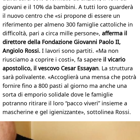
giovani e il 10% da bambini. A tutti loro guarderà
il nuovo centro che «si propone di essere un
riferimento per almeno 300 famiglie cattoliche in
difficoltà, pari a circa mille persone»,
afferma il
direttore della Fondazione Giovanni Paolo II,
Angiolo Rossi.
I lavori sono partiti. «Ma non
riusciamo a coprire i costi», fa sapere
il vicario
apostolico, il vescovo Cesar Essayan
. La struttura
sarà polivalente. «Accoglierà una mensa che potrà
fornire fino a 800 pasti al giorno ma anche una
sorta di emporio solidale dove le famiglie
potranno ritirare il loro “pacco viveri” insieme a
mascherine e gel igienizzante», sottolinea Rossi.