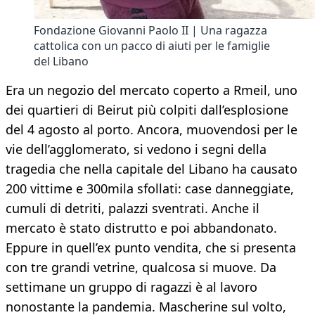
Fondazione Giovanni Paolo II | Una ragazza
cattolica con un pacco di aiuti per le famiglie
del Libano
Era un negozio del mercato coperto a Rmeil, uno
dei quartieri di Beirut più colpiti dall’esplosione
del 4 agosto al porto. Ancora, muovendosi per le
vie dell’agglomerato, si vedono i segni della
tragedia che nella capitale del Libano ha causato
200 vittime e 300mila sfollati: case danneggiate,
cumuli di detriti, palazzi sventrati. Anche il
mercato è stato distrutto e poi abbandonato.
Eppure in quell’ex punto vendita, che si presenta
con tre grandi vetrine, qualcosa si muove. Da
settimane un gruppo di ragazzi è al lavoro
nonostante la pandemia. Mascherine sul volto,