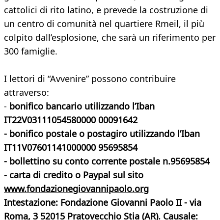
cattolici di rito latino, e prevede la costruzione di
un centro di comunità nel quartiere Rmeil, il più
colpito dall’esplosione, che sarà un riferimento per
300 famiglie.
I lettori di “Avvenire” possono contribuire
attraverso:
-
bonifico bancario utilizzando l’Iban
IT22V03111054580000 00091642
- bonifico postale o postagiro utilizzando l’Iban
IT11V07601141000000 95695854
- bollettino su conto corrente postale n.95695854
- carta di credito o Paypal sul sito
www.fondazionegiovannipaolo.org
Intestazione: Fondazione Giovanni Paolo II - via
Roma, 3 52015 Pratovecchio Stia (AR). Causale: