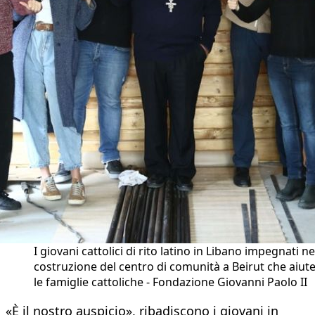
I giovani cattolici di rito latino in Libano impegnati ne
costruzione del centro di comunità a Beirut che aiut
le famiglie cattoliche - Fondazione Giovanni Paolo II
«È il nostro auspicio», ribadiscono i giovani in