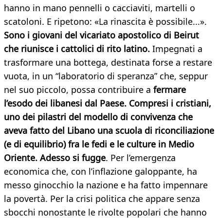
hanno in mano pennelli o cacciaviti, martelli o
scatoloni. E ripetono: «La rinascita è possibile...».
Sono i giovani del vicariato apostolico di Beirut
che riunisce i cattolici di rito latino.
Impegnati a
trasformare una bottega, destinata forse a restare
vuota, in un “laboratorio di speranza” che, seppur
nel suo piccolo, possa contribuire a
fermare
l’esodo dei libanesi dal Paese. Compresi i cristiani,
uno dei pilastri del modello di convivenza che
aveva fatto del Libano una scuola di riconciliazione
(e di equilibrio) fra le fedi e le culture in Medio
Oriente. Adesso si fugge
. Per l’emergenza
economica che, con l’inflazione galoppante, ha
messo ginocchio la nazione e ha fatto impennare
la povertà. Per la crisi politica che appare senza
sbocchi nonostante le rivolte popolari che hanno