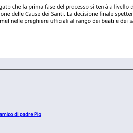
ato che la prima fase del processo si terrà a livello
one delle Cause dei Santi. La decisione finale spette
el nelle preghiere ufficiali al rango dei beati e dei s
 amico di padre Pio