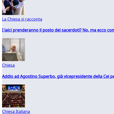
La Chiesa si racconta
I laici prenderanno il posto dei sacerdoti? No, ma ecco co
Chiesa
Addio ad Agostino Superbo, già vicepresidente della Cei pe
Chiesa Italiana