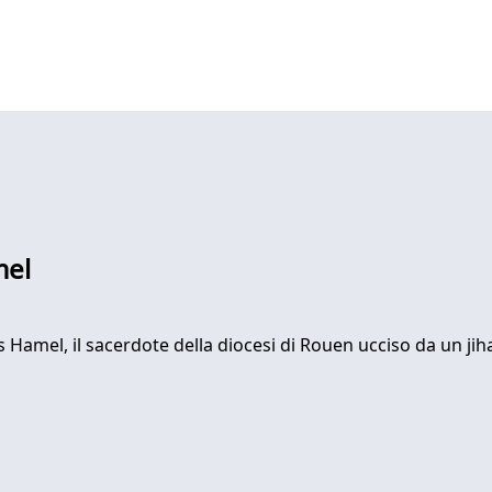
mel
s Hamel, il sacerdote della diocesi di Rouen ucciso da un jih