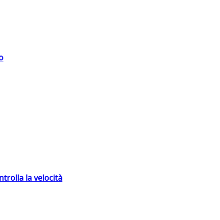
o
trolla la velocità