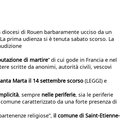
lla diocesi di Rouen barbaramente ucciso da un
 La prima udienza si è tenuta sabato scorso. La
audizione
putazione di martire
” di cui gode in Francia e nel
re scritte da anonimi, autorità civili, vescovi
anta Marta il 14 settembre scorso
(LEGGI) e
mplicità
, sempre
nelle periferie
, sia le periferie
n comune caratterizzato da una forte presenza di
ppartenenze religiose”,
il comune di Saint-Etienne-