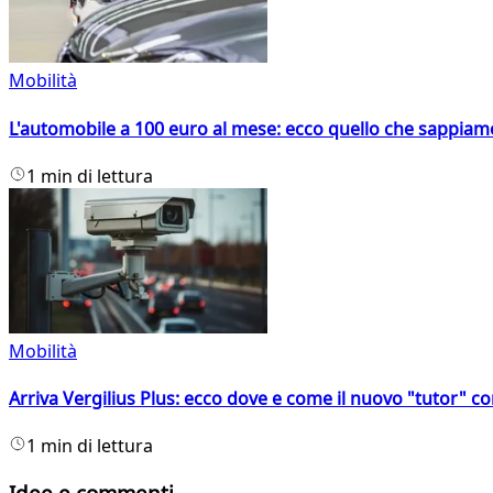
Mobilità
L'automobile a 100 euro al mese: ecco quello che sappiam
1 min di lettura
Mobilità
Arriva Vergilius Plus: ecco dove e come il nuovo "tutor" con
1 min di lettura
Idee e commenti