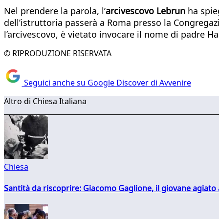
Nel prendere la parola, l’
arcivescovo Lebrun
ha spieg
dell’istruttoria passerà a Roma presso la Congregazi
l’arcivescovo, è vietato invocare il nome di padre Ham
© RIPRODUZIONE RISERVATA
Seguici anche su Google Discover di Avvenire
Altro di Chiesa Italiana
Chiesa
Santità da riscoprire: Giacomo Gaglione, il giovane agiato