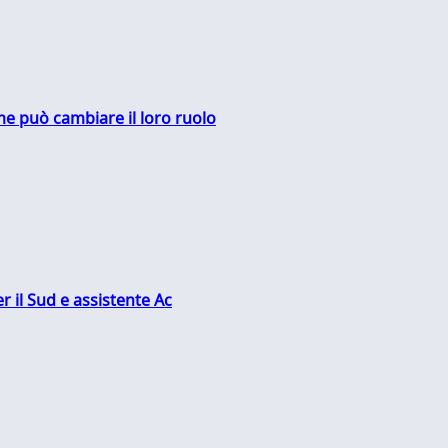
me può cambiare il loro ruolo
r il Sud e assistente Ac