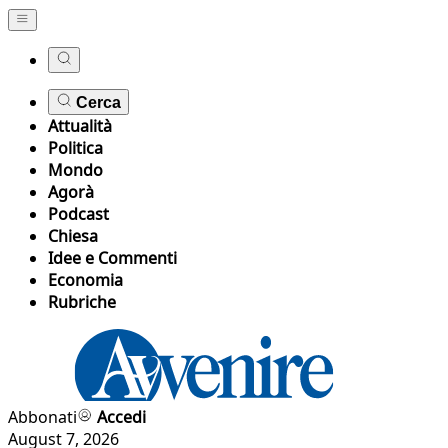
Cerca
Attualità
Politica
Mondo
Agorà
Podcast
Chiesa
Idee e Commenti
Economia
Rubriche
Abbonati
Accedi
August 7, 2026