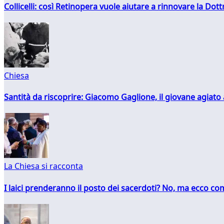
Collicelli: così Retinopera vuole aiutare a rinnovare la Dott
Chiesa
Santità da riscoprire: Giacomo Gaglione, il giovane agiato
La Chiesa si racconta
I laici prenderanno il posto dei sacerdoti? No, ma ecco co