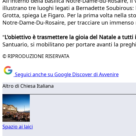
All'interno della basilica Notre-Dame-du-Rosaire, il v
illustrano tre luoghi legati a Bernadette Soubirous: l
Grotta, spiega Le Figaro. Per la prima volta nella sto
Notre-Dame-Du-Rosaire, per tracciare un immenso ragg
"
L'obiettivo è trasmettere la gioia del Natale a tutti i
Santuario, si mobilitano per portare avanti la preghi
© RIPRODUZIONE RISERVATA
Seguici anche su Google Discover di Avvenire
Altro di Chiesa Italiana
Spazio ai laici