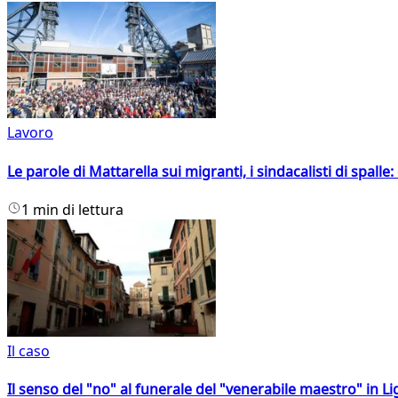
Lavoro
Le parole di Mattarella sui migranti, i sindacalisti di spalle
1 min di lettura
Il caso
Il senso del "no" al funerale del "venerabile maestro" in Li