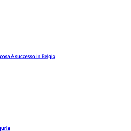
: cosa è successo in Belgio
guria