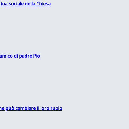
rina sociale della Chiesa
 amico di padre Pio
me può cambiare il loro ruolo