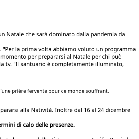
 un Natale che sarà dominato dalla pandemia da
. "Per la prima volta abbiamo voluto un programma
n momento per prepararsi al Natale per chi può
a tv. "Il santuario è completamente illuminato,
d’une prière fervente pour ce monde souffrant.
ararsi alla Natività. Inoltre dal 16 al 24 dicembre
ermini di calo delle presenze.