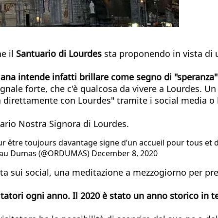
he il
Santuario di Lourdes
sta proponendo in vista di
riana intende infatti brillare come segno di "speranza"
egnale forte, che c'è qualcosa da vivere a Lourdes. U
 direttamente con Lourdes" tramite i social media o l
ario Nostra Signora di Lourdes.
ur être toujours davantage signe d’un accueil pour tous et 
eau Dumas (@ORDUMAS) December 8, 2020
tta sui social, una meditazione a mezzogiorno per prep
tatori ogni anno. Il 2020 è stato un anno storico in t