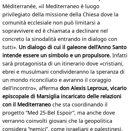
Méditerranée, «il Mediterraneo è luogo
privilegiato della missione della Chiesa dove la
comunità ecclesiale non può limitarsi a
sopravvivere ed è chiamata a declinare nel
concreto la sinodalità entrando in dialogo con
tutti».
Un dialogo di cui il galeone dell’Anno Santo
intende essere un simbolo e un propulsore.
Infatti
sarà protagonista di un itinerario dove «cristiani,
ebrei e musulmani condivideranno la speranza di
un mondo riconciliato e avranno il coraggio
dell’incontro», afferma
don Alexis Leproux, vicario
episcopale di Marsiglia incaricato delle relazioni
con il Mediterraneo
che sta coordinando il
progetto “Med 25-Bel Espoir”, ma anche dove
verranno coinvolti giovani che la geopolitica
considera “nemici”, come israeliani e palestinesi.