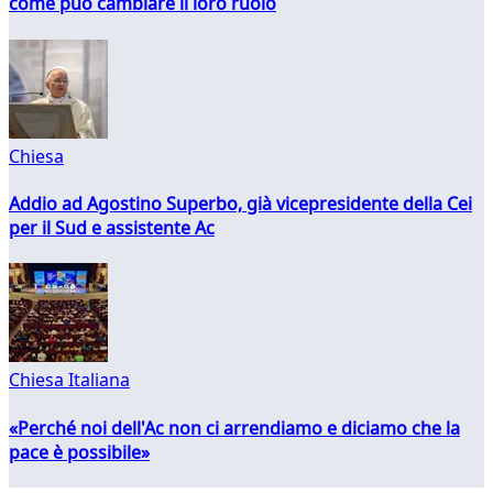
come può cambiare il loro ruolo
Chiesa
Addio ad Agostino Superbo, già vicepresidente della Cei
per il Sud e assistente Ac
Chiesa Italiana
«Perché noi dell'Ac non ci arrendiamo e diciamo che la
pace è possibile»