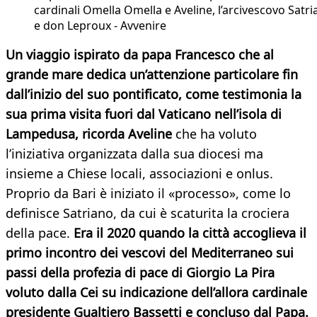
cardinali Omella Omella e Aveline, l’arcivescovo Satr
e don Leproux - Avvenire
Un viaggio ispirato da papa Francesco che al
grande mare dedica un’attenzione particolare fin
dall’inizio del suo pontificato, come testimonia la
sua prima visita fuori dal Vaticano nell’isola di
Lampedusa, ricorda Aveline
che ha voluto
l’iniziativa organizzata dalla sua diocesi ma
insieme a Chiese locali, associazioni e onlus.
Proprio da Bari è iniziato il «processo», come lo
definisce Satriano, da cui è scaturita la crociera
della pace.
Era il 2020 quando la città accoglieva il
primo incontro dei vescovi del Mediterraneo sui
passi della profezia di pace di Giorgio La Pira
voluto dalla Cei su indicazione dell’allora cardinale
presidente Gualtiero Bassetti e concluso dal Papa.