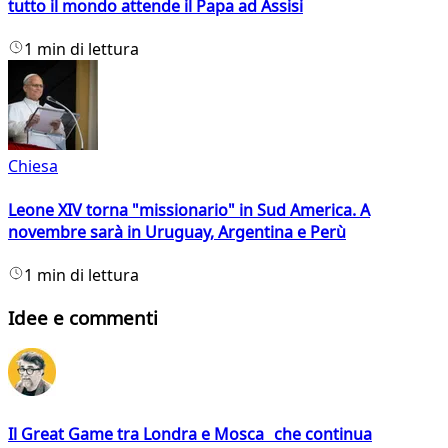
tutto il mondo attende il Papa ad Assisi
1 min di lettura
Chiesa
Leone XIV torna "missionario" in Sud America. A
novembre sarà in Uruguay, Argentina e Perù
1 min di lettura
Idee e commenti
Il Great Game tra Londra e Mosca che continua