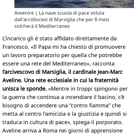
Avvenire | La nave scuola di pace voluta
dall'arcidiocesi di Marsiglia che per 8 mesi
solcherà il Mediterraneo
L’incarico gli è stato affidato direttamente da
Francesco. «Il Papa mi ha chiesto di promuovere
un lavoro preparatorio per quella che potrebbe
essere una rete del Mediterraneo», racconta
l’arcivescovo di Marsiglia, il cardinale Jean-Marc
Aveline. Una rete ecclesiale in cui la fraternità
unisca le sponde.
«Mentre in troppi spingono per
la guerra che continua a incendiare il bacino, c’è
bisogno di accendere una “contro fiamma” che
metta al centro l’amicizia e la giustizia e quindi si
traduca in cultura di pace», spiega il porporato.
Aveline arriva a Roma nei giorni di apprensione