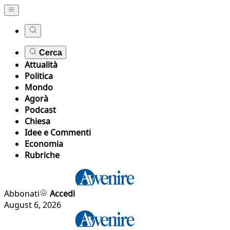
Cerca
Attualità
Politica
Mondo
Agorà
Podcast
Chiesa
Idee e Commenti
Economia
Rubriche
Abbonati
Accedi
August 6, 2026