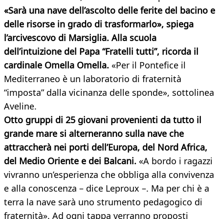
«Sarà una nave dell’ascolto delle ferite del bacino e
delle risorse in grado di trasformarlo», spiega
l’arcivescovo di Marsiglia. Alla scuola
dell’intuizione del Papa “Fratelli tutti”, ricorda il
cardinale Omella Omella.
«Per il Pontefice il
Mediterraneo è un laboratorio di fraternità
“imposta” dalla vicinanza delle sponde», sottolinea
Aveline.
Otto gruppi di 25 giovani provenienti da tutto il
grande mare si alterneranno sulla nave che
attraccherà nei porti dell’Europa, del Nord Africa,
del Medio Oriente e dei Balcani.
«A bordo i ragazzi
vivranno un’esperienza che obbliga alla convivenza
e alla conoscenza – dice Leproux –. Ma per chi è a
terra la nave sarà uno strumento pedagogico di
fraternità». Ad ogni tappa verranno proposti