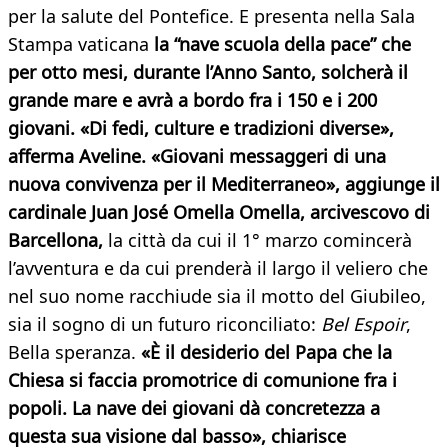
per la salute del Pontefice. E presenta nella Sala
Stampa vaticana
la “nave scuola della pace” che
per otto mesi, durante l’Anno Santo, solcherà il
grande mare e avrà a bordo fra i 150 e i 200
giovani. «Di fedi, culture e tradizioni diverse»,
afferma Aveline. «Giovani messaggeri di una
nuova convivenza per il Mediterraneo», aggiunge il
cardinale Juan José Omella Omella, arcivescovo di
Barcellona,
la città da cui il 1° marzo comincerà
l’avventura e da cui prenderà il largo il veliero che
nel suo nome racchiude sia il motto del Giubileo,
sia il sogno di un futuro riconciliato:
Bel Espoir
,
Bella speranza.
«È il desiderio del Papa che la
Chiesa si faccia promotrice di comunione fra i
popoli. La nave dei giovani dà concretezza a
questa sua visione dal basso», chiarisce