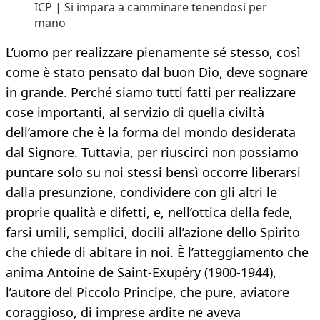
ICP | Si impara a camminare tenendosi per
mano
L’uomo per realizzare pienamente sé stesso, così
come è stato pensato dal buon Dio, deve sognare
in grande. Perché siamo tutti fatti per realizzare
cose importanti, al servizio di quella civiltà
dell’amore che è la forma del mondo desiderata
dal Signore. Tuttavia, per riuscirci non possiamo
puntare solo su noi stessi bensì occorre liberarsi
dalla presunzione, condividere con gli altri le
proprie qualità e difetti, e, nell’ottica della fede,
farsi umili, semplici, docili all’azione dello Spirito
che chiede di abitare in noi. È l’atteggiamento che
anima Antoine de Saint-Exupéry (1900-1944),
l’autore del Piccolo Principe, che pure, aviatore
coraggioso, di imprese ardite ne aveva