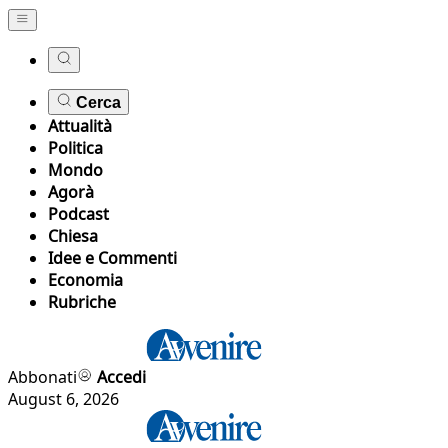
Cerca
Attualità
Politica
Mondo
Agorà
Podcast
Chiesa
Idee e Commenti
Economia
Rubriche
Abbonati
Accedi
August 6, 2026