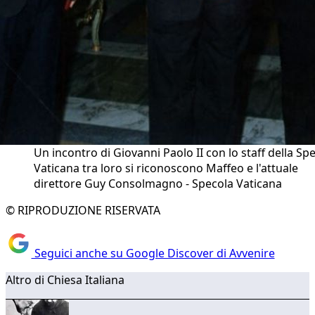
Un incontro di Giovanni Paolo II con lo staff della Sp
Vaticana tra loro si riconoscono Maffeo e l'attuale
direttore Guy Consolmagno - Specola Vaticana
© RIPRODUZIONE RISERVATA
Seguici anche su Google Discover di Avvenire
Altro di Chiesa Italiana