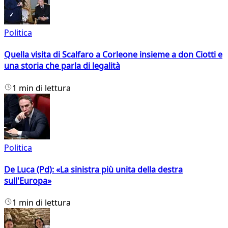
Politica
Quella visita di Scalfaro a Corleone insieme a don Ciotti e
una storia che parla di legalità
1 min di lettura
Politica
De Luca (Pd): «La sinistra più unita della destra
sull'Europa»
1 min di lettura