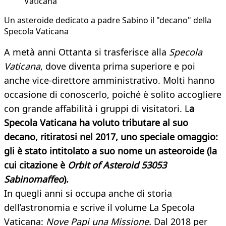
Vaticana
Un asteroide dedicato a padre Sabino il "decano" della
Specola Vaticana
A metà anni Ottanta si trasferisce alla
Specola
Vaticana
, dove diventa prima superiore e poi
anche vice-direttore amministrativo. Molti hanno
occasione di conoscerlo, poiché è solito accogliere
con grande affabilità i gruppi di visitatori. L
a
Specola Vaticana ha voluto tributare al suo
decano, ritiratosi nel 2017, uno speciale omaggio:
gli è stato intitolato a suo nome un asteoroide (la
cui citazione è
Orbit of Asteroid 53053
Sabinomaffeo
).
In quegli anni si occupa anche di storia
dell’astronomia e scrive il volume La Specola
Vaticana:
Nove Papi una Missione.
Dal 2018 per