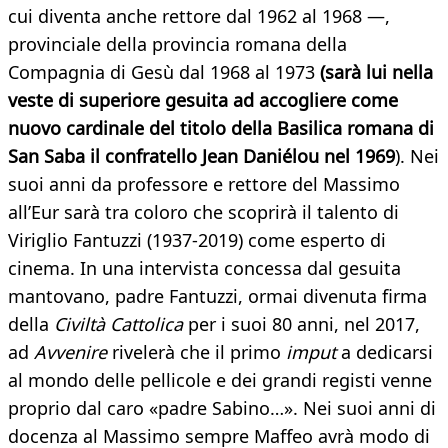
cui diventa anche rettore dal 1962 al 1968 —,
provinciale della provincia romana della
Compagnia di Gesù dal 1968 al 1973
(sarà lui nella
veste di superiore gesuita ad accogliere come
nuovo cardinale del titolo della Basilica romana di
San Saba il confratello Jean Daniélou nel 1969
). Nei
suoi anni da professore e rettore del Massimo
all’Eur sarà tra coloro che scoprirà il talento di
Viriglio Fantuzzi (1937-2019) come esperto di
cinema. In una intervista concessa dal gesuita
mantovano, padre Fantuzzi, ormai divenuta firma
della
Civiltà Cattolica
per i suoi 80 anni, nel 2017,
ad
Avvenire
rivelerà che il primo
imput
a dedicarsi
al mondo delle pellicole e dei grandi registi venne
proprio dal caro «padre Sabino…». Nei suoi anni di
docenza al Massimo sempre Maffeo avrà modo di