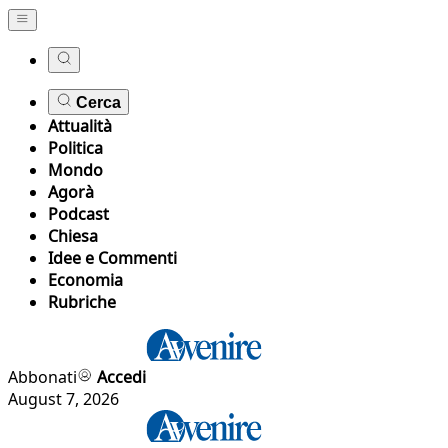
Cerca
Attualità
Politica
Mondo
Agorà
Podcast
Chiesa
Idee e Commenti
Economia
Rubriche
Abbonati
Accedi
August 7, 2026