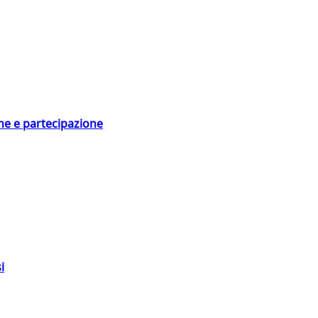
ne e partecipazione
i