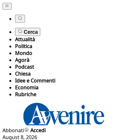
Cerca
Attualità
Politica
Mondo
Agorà
Podcast
Chiesa
Idee e Commenti
Economia
Rubriche
Abbonati
Accedi
August 8, 2026