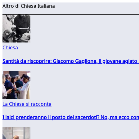
Altro di Chiesa Italiana
Chiesa
Santità da riscoprire: Giacomo Gaglione, il giovane agiato
La Chiesa si racconta
I laici prenderanno il posto dei sacerdoti? No, ma ecco co