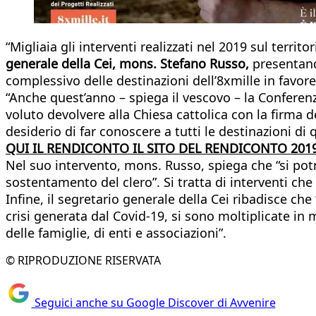
“Migliaia gli interventi realizzati nel 2019 sul terri
generale della Cei, mons. Stefano Russo,
presentando
complessivo delle destinazioni dell’8xmille in favore
“Anche quest’anno – spiega il vescovo – la Conferenz
voluto devolvere alla Chiesa cattolica con la firma de
desiderio di far conoscere a tutti le destinazioni d
QUI IL RENDICONTO IL SITO DEL RENDICONTO 201
Nel suo intervento, mons. Russo, spiega che “si potra
sostentamento del clero”. Si tratta di interventi che 
Infine, il segretario generale della Cei ribadisce che
crisi generata dal Covid-19, si sono moltiplicate in 
delle famiglie, di enti e associazioni”.
© RIPRODUZIONE RISERVATA
Seguici anche su Google Discover di Avvenire