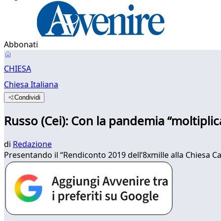
Abbonati
CHIESA
Chiesa Italiana
Condividi
Russo (Cei): Con la pandemia “moltiplica
di
Redazione
Presentando il “Rendiconto 2019 dell’8xmille alla Chiesa Catto