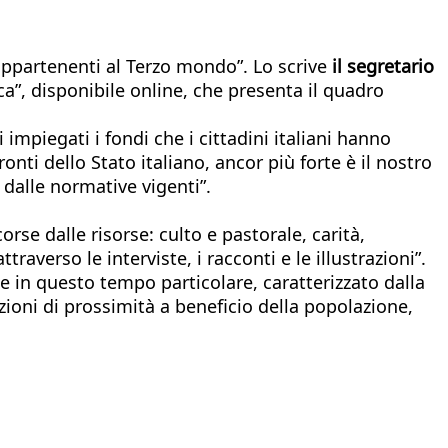
e appartenenti al Terzo mondo”. Lo scrive
il segretario
a”, disponibile online, che presenta il quadro
impiegati i fondi che i cittadini italiani hanno
onti dello Stato italiano, ancor più forte è il nostro
 dalle normative vigenti”.
rse dalle risorse: culto e pastorale, carità,
raverso le interviste, i racconti e le illustrazioni”.
 che in questo tempo particolare, caratterizzato dalla
azioni di prossimità a beneficio della popolazione,