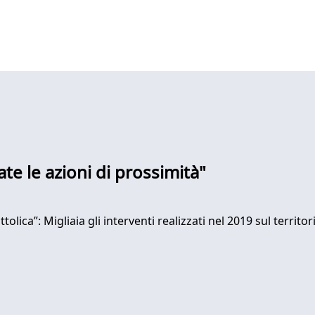
te le azioni di prossimità"
lica”: Migliaia gli interventi realizzati nel 2019 sul territor