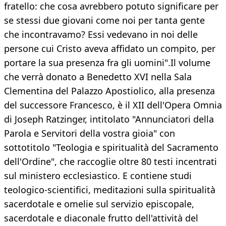
fratello: che cosa avrebbero potuto significare per
se stessi due giovani come noi per tanta gente
che incontravamo? Essi vedevano in noi delle
persone cui Cristo aveva affidato un compito, per
portare la sua presenza fra gli uomini".Il volume
che verrà donato a Benedetto XVI nella Sala
Clementina del Palazzo Apostiolico, alla presenza
del successore Francesco, è il XII dell'Opera Omnia
di Joseph Ratzinger, intitolato "Annunciatori della
Parola e Servitori della vostra gioia" con
sottotitolo "Teologia e spiritualità del Sacramento
dell'Ordine", che raccoglie oltre 80 testi incentrati
sul ministero ecclesiastico. E contiene studi
teologico-scientifici, meditazioni sulla spiritualità
sacerdotale e omelie sul servizio episcopale,
sacerdotale e diaconale frutto dell'attività del