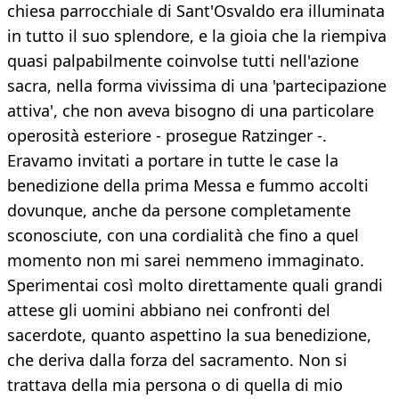
chiesa parrocchiale di Sant'Osvaldo era illuminata
in tutto il suo splendore, e la gioia che la riempiva
quasi palpabilmente coinvolse tutti nell'azione
sacra, nella forma vivissima di una 'partecipazione
attiva', che non aveva bisogno di una particolare
operosità esteriore - prosegue Ratzinger -.
Eravamo invitati a portare in tutte le case la
benedizione della prima Messa e fummo accolti
dovunque, anche da persone completamente
sconosciute, con una cordialità che fino a quel
momento non mi sarei nemmeno immaginato.
Sperimentai così molto direttamente quali grandi
attese gli uomini abbiano nei confronti del
sacerdote, quanto aspettino la sua benedizione,
che deriva dalla forza del sacramento. Non si
trattava della mia persona o di quella di mio