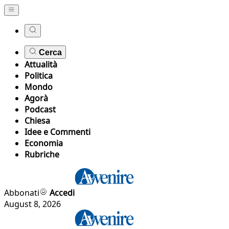
Cerca
Attualità
Politica
Mondo
Agorà
Podcast
Chiesa
Idee e Commenti
Economia
Rubriche
Abbonati
Accedi
August 8, 2026