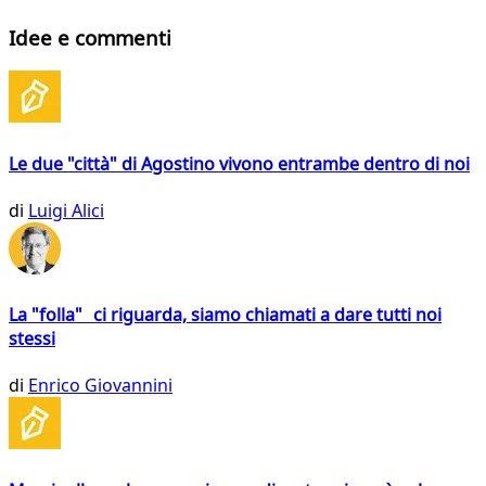
Idee e commenti
Le due "città" di Agostino vivono entrambe dentro di noi
di
Luigi Alici
La "folla" ci riguarda, siamo chiamati a dare tutti noi
stessi
di
Enrico Giovannini