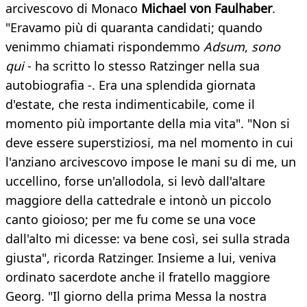
arcivescovo di Monaco
Michael von Faulhaber
.
"Eravamo più di quaranta candidati; quando
venimmo chiamati rispondemmo
Adsum
,
sono
qui
- ha scritto lo stesso Ratzinger nella sua
autobiografia -. Era una splendida giornata
d'estate, che resta indimenticabile, come il
momento più importante della mia vita". "Non si
deve essere superstiziosi, ma nel momento in cui
l'anziano arcivescovo impose le mani su di me, un
uccellino, forse un'allodola, si levò dall'altare
maggiore della cattedrale e intonò un piccolo
canto gioioso; per me fu come se una voce
dall'alto mi dicesse: va bene così, sei sulla strada
giusta", ricorda Ratzinger. Insieme a lui, veniva
ordinato sacerdote anche il fratello maggiore
Georg. "Il giorno della prima Messa la nostra