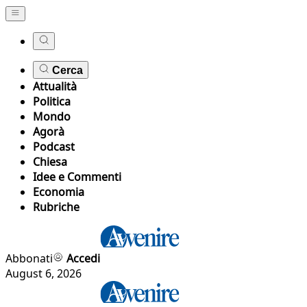
Cerca
Attualità
Politica
Mondo
Agorà
Podcast
Chiesa
Idee e Commenti
Economia
Rubriche
Abbonati
Accedi
August 6, 2026