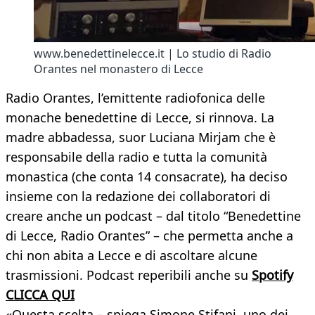
www.benedettinelecce.it | Lo studio di Radio
Orantes nel monastero di Lecce
Radio Orantes, l’emittente radiofonica delle
monache benedettine di Lecce, si rinnova. La
madre abbadessa, suor Luciana Mirjam che è
responsabile della radio e tutta la comunità
monastica (che conta 14 consacrate), ha deciso
insieme con la redazione dei collaboratori di
creare anche un podcast – dal titolo “Benedettine
di Lecce, Radio Orantes” – che permetta anche a
chi non abita a Lecce e di ascoltare alcune
trasmissioni. Podcast reperibili anche su
Spotify
CLICCA QUI
«Questa scelta – spiega Simone Stifani, uno dei