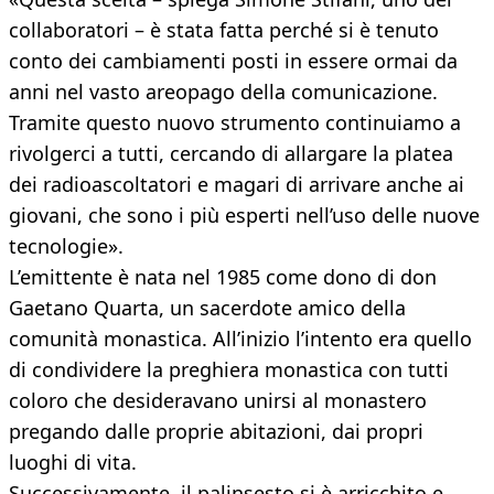
collaboratori – è stata fatta perché si è tenuto
conto dei cambiamenti posti in essere ormai da
anni nel vasto areopago della comunicazione.
Tramite questo nuovo strumento continuiamo a
rivolgerci a tutti, cercando di allargare la platea
dei radioascoltatori e magari di arrivare anche ai
giovani, che sono i più esperti nell’uso delle nuove
tecnologie».
L’emittente è nata nel 1985 come dono di don
Gaetano Quarta, un sacerdote amico della
comunità monastica. All’inizio l’intento era quello
di condividere la preghiera monastica con tutti
coloro che desideravano unirsi al monastero
pregando dalle proprie abitazioni, dai propri
luoghi di vita.
Successivamente, il palinsesto si è arricchito e