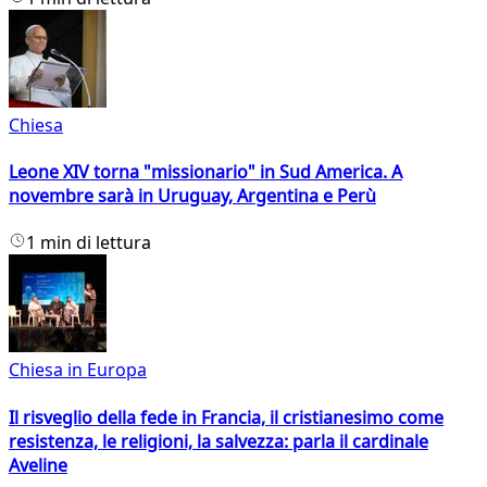
Chiesa
Leone XIV torna "missionario" in Sud America. A
novembre sarà in Uruguay, Argentina e Perù
1 min di lettura
Chiesa in Europa
Il risveglio della fede in Francia, il cristianesimo come
resistenza, le religioni, la salvezza: parla il cardinale
Aveline