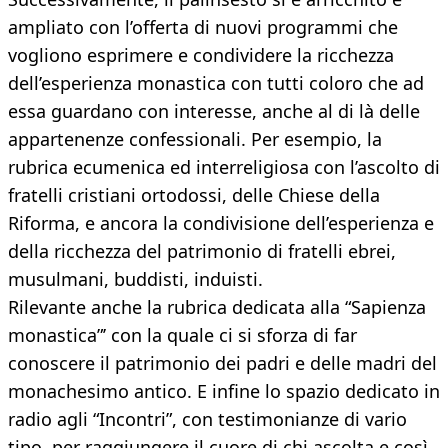
ampliato con l’offerta di nuovi programmi che
vogliono esprimere e condividere la ricchezza
dell’esperienza monastica con tutti coloro che ad
essa guardano con interesse, anche al di là delle
appartenenze confessionali. Per esempio, la
rubrica ecumenica ed interreligiosa con l’ascolto di
fratelli cristiani ortodossi, delle Chiese della
Riforma, e ancora la condivisione dell’esperienza e
della ricchezza del patrimonio di fratelli ebrei,
musulmani, buddisti, induisti.
Rilevante anche la rubrica dedicata alla “Sapienza
monastica”’ con la quale ci si sforza di far
conoscere il patrimonio dei padri e delle madri del
monachesimo antico. E infine lo spazio dedicato in
radio agli “Incontri”, con testimonianze di vario
tipo, per raggiungere il cuore di chi ascolta e così