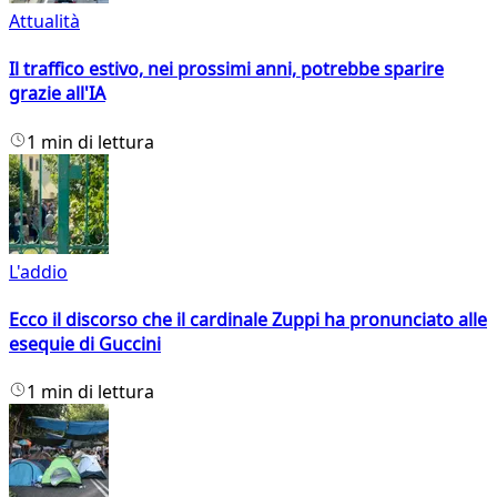
Attualità
Il traffico estivo, nei prossimi anni, potrebbe sparire
grazie all'IA
1 min di lettura
L'addio
Ecco il discorso che il cardinale Zuppi ha pronunciato alle
esequie di Guccini
1 min di lettura