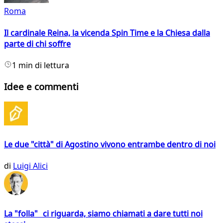
Roma
Il cardinale Reina, la vicenda Spin Time e la Chiesa dalla
parte di chi soffre
1 min di lettura
Idee e commenti
Le due "città" di Agostino vivono entrambe dentro di noi
di
Luigi Alici
La "folla" ci riguarda, siamo chiamati a dare tutti noi