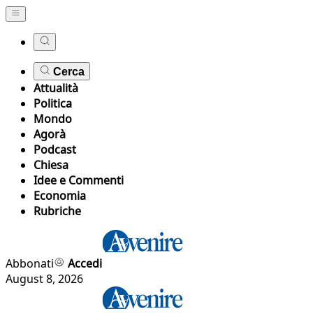
Cerca
Attualità
Politica
Mondo
Agorà
Podcast
Chiesa
Idee e Commenti
Economia
Rubriche
Abbonati
Accedi
August 8, 2026