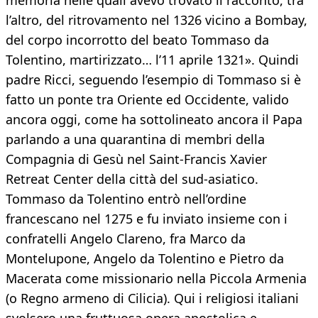
memoria nelle quali avevo trovato il racconto, tra
l’altro, del ritrovamento nel 1326 vicino a Bombay,
del corpo incorrotto del beato Tommaso da
Tolentino, martirizzato… l’11 aprile 1321». Quindi
padre Ricci, seguendo l’esempio di Tommaso si è
fatto un ponte tra Oriente ed Occidente, valido
ancora oggi, come ha sottolineato ancora il Papa
parlando a una quarantina di membri della
Compagnia di Gesù nel Saint-Francis Xavier
Retreat Center della città del sud-asiatico.
Tommaso da Tolentino entrò nell’ordine
francescano nel 1275 e fu inviato insieme con i
confratelli Angelo Clareno, fra Marco da
Montelupone, Angelo da Tolentino e Pietro da
Macerata come missionario nella Piccola Armenia
(o Regno armeno di Cilicia). Qui i religiosi italiani