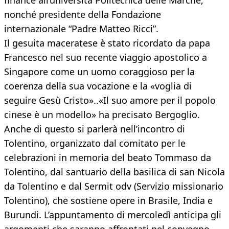
finance all’università Politecnica delle Marche,
nonché presidente della Fondazione
internazionale “Padre Matteo Ricci”.
Il gesuita maceratese è stato ricordato da papa
Francesco nel suo recente viaggio apostolico a
Singapore come un uomo coraggioso per la
coerenza della sua vocazione e la «voglia di
seguire Gesù Cristo»..«Il suo amore per il popolo
cinese è un modello» ha precisato Bergoglio.
Anche di questo si parlerà nell’incontro di
Tolentino, organizzato dal comitato per le
celebrazioni in memoria del beato Tommaso da
Tolentino, dal santuario della basilica di san Nicola
da Tolentino e dal Sermit odv (Servizio missionario
Tolentino), che sostiene opere in Brasile, India e
Burundi. L’appuntamento di mercoledì anticipa gli