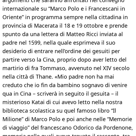
argomenti che saranno affrontati nel convegno
internazionale su “Marco Polo e i Francescani in
Oriente” in programma sempre nella cittadina in
provincia di Macerata il 18 e 19 ottobre e prende
spunto da una lettera di Matteo Ricci inviata al
padre nel 1599, nella quale esprimeva il suo
desiderio di entrare nell’ordine dei gesuiti per
partire verso la Cina, proprio dopo aver letto del
martirio di fra Tommaso, avvenuto nel XIV secolo
nella città di Thane. «Mio padre non ha mai
creduto che io fin da bambino sognavo di venire
qua in Cina – scriverà in seguito il gesuita – il
misterioso Katai di cui avevo letto nella nostra
biblioteca scolastica su quel famoso libro “Il
Milione” di Marco Polo e poi anche nelle “Memorie
di viaggio” del francescano Odorico da Pordenone,