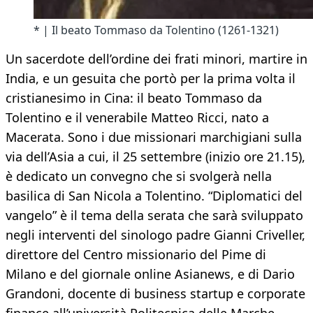
* | Il beato Tommaso da Tolentino (1261-1321)
Un sacerdote dell’ordine dei frati minori, martire in
India, e un gesuita che portò per la prima volta il
cristianesimo in Cina: il beato Tommaso da
Tolentino e il venerabile Matteo Ricci, nato a
Macerata. Sono i due missionari marchigiani sulla
via dell’Asia a cui, il 25 settembre (inizio ore 21.15),
è dedicato un convegno che si svolgerà nella
basilica di San Nicola a Tolentino. “Diplomatici del
vangelo” è il tema della serata che sarà sviluppato
negli interventi del sinologo padre Gianni Criveller,
direttore del Centro missionario del Pime di
Milano e del giornale online Asianews, e di Dario
Grandoni, docente di business startup e corporate