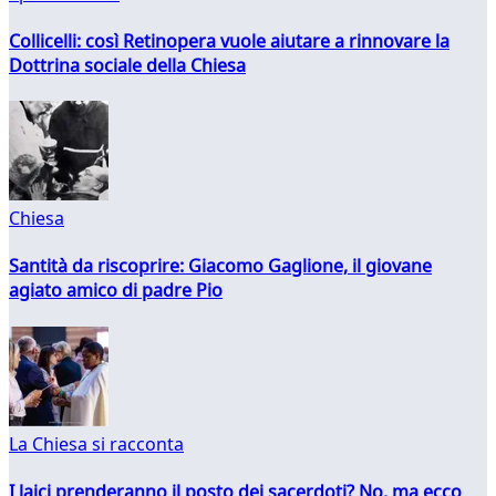
Collicelli: così Retinopera vuole aiutare a rinnovare la
Dottrina sociale della Chiesa
Chiesa
Santità da riscoprire: Giacomo Gaglione, il giovane
agiato amico di padre Pio
La Chiesa si racconta
I laici prenderanno il posto dei sacerdoti? No, ma ecco