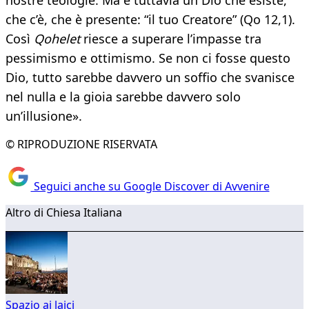
nostre teologie. Ma è tuttavia un Dio che esiste,
che c’è, che è presente: “il tuo Creatore” (Qo 12,1).
Così
Qohelet
riesce a superare l’impasse tra
pessimismo e ottimismo. Se non ci fosse questo
Dio, tutto sarebbe davvero un soffio che svanisce
nel nulla e la gioia sarebbe davvero solo
un’illusione».
© RIPRODUZIONE RISERVATA
Seguici anche su Google Discover di Avvenire
Altro di Chiesa Italiana
Spazio ai laici