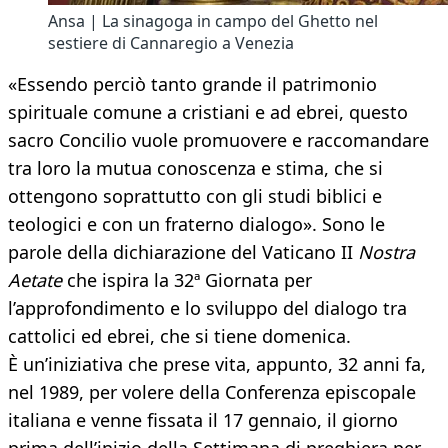
Ansa | La sinagoga in campo del Ghetto nel
sestiere di Cannaregio a Venezia
«Essendo perciò tanto grande il patrimonio
spirituale comune a cristiani e ad ebrei, questo
sacro Concilio vuole promuovere e raccomandare
tra loro la mutua conoscenza e stima, che si
ottengono soprattutto con gli studi biblici e
teologici e con un fraterno dialogo». Sono le
parole della dichiarazione del Vaticano II
Nostra
Aetate
che ispira la 32ª Giornata per
l’approfondimento e lo sviluppo del dialogo tra
cattolici ed ebrei, che si tiene domenica.
È un’iniziativa che prese vita, appunto, 32 anni fa,
nel 1989, per volere della Conferenza episcopale
italiana e venne fissata il 17 gennaio, il giorno