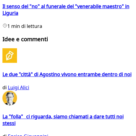
Il senso del "no" al funerale del "venerabile maestro" in
Liguria
1 min di lettura
Idee e commenti
Le due "città" di Agostino vivono entrambe dentro di noi
di
Luigi Alici
La "folla" ci riguarda, siamo chiamati a dare tutti noi
stessi