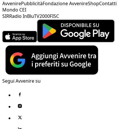
Avvenire
Pubblicità
Fondazione Avvenire
Shop
Contatti
Mondo CEI
SIR
Radio InBlu
TV2000
FISC
Segui Avvenire su