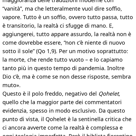
maggioranza delle traduzioni moderne con
“vanità”, ma che letteralmente vuol dire soffio,
vapore. Tutto è un soffio, ovvero tutto passa, tutto
è transitorio, la realtà ci sfugge di mano. E,
aggiungerei, tutto appare assurdo, la realtà non è
come dovrebbe essere, “non c’è niente di nuovo
sotto il sole” (Qo 1,9). Per un motivo soprattutto:
la morte, che rende tutto vuoto – e lo capiamo
tanto più in questo tempo di pandemia. Inoltre
Dio c’è, ma è come se non desse risposte, sembra
muto».
Questo è il polo freddo, negativo del
Qohelet,
quello che la maggior parte dei commentatori
evidenzia, spesso in modo esclusivo. Da questo
punto di vista, il Qohelet è la sentinella critica che
ci ancora avverte come la realtà è complessa e