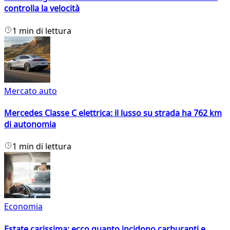
controlla la velocità
1 min di lettura
Mercato auto
Mercedes Classe C elettrica: il lusso su strada ha 762 km
di autonomia
1 min di lettura
Economia
Estate carissima: ecco quanto incidono carburanti e