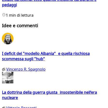
pedaggi
1 min di lettura
Idee e commenti
I deficit del "modello Albania" e quella rischiosa
scommessa sugli "hub"
di
Vincenzo R. Spagnolo
La dottrina della guerra giusta insostenibile nell’era
nucleare