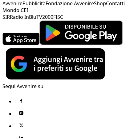
Avvenire
Pubblicità
Fondazione Avvenire
Shop
Contatti
Mondo CEI
SIR
Radio InBlu
TV2000
FISC
Segui Avvenire su