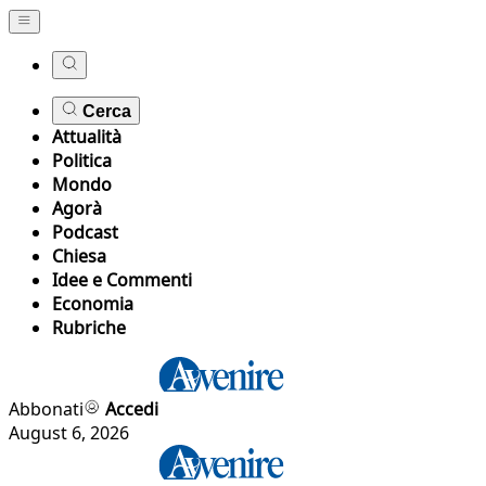
Cerca
Attualità
Politica
Mondo
Agorà
Podcast
Chiesa
Idee e Commenti
Economia
Rubriche
Abbonati
Accedi
August 6, 2026