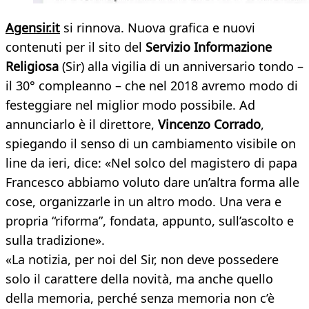
Agensir.it
si rinnova. Nuova grafica e nuovi
contenuti per il sito del
Servizio Informazione
Religiosa
(Sir) alla vigilia di un anniversario tondo –
il 30° compleanno – che nel 2018 avremo modo di
festeggiare nel miglior modo possibile. Ad
annunciarlo è il direttore,
Vincenzo Corrado
,
spiegando il senso di un cambiamento visibile on
line da ieri, dice: «Nel solco del magistero di papa
Francesco abbiamo voluto dare un’altra forma alle
cose, organizzarle in un altro modo. Una vera e
propria “riforma”, fondata, appunto, sull’ascolto e
sulla tradizione».
«La notizia, per noi del Sir, non deve possedere
solo il carattere della novità, ma anche quello
della memoria, perché senza memoria non c’è