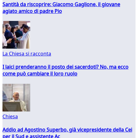
Santità da riscoprire: Giacomo Gaglione, il giovane
agiato amico di padre Pio
La Chiesa si racconta
I laici prenderanno il posto dei sacerdoti? No, ma ecco
come può cambiare il loro ruolo
Chiesa
Addio ad Agostino Superbo, già vicepresidente della Cei
per il Sud e assistente Ac