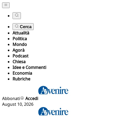
Cerca
Attualità
Politica
Mondo
Agorà
Podcast
Chiesa
Idee e Commenti
Economia
Rubriche
Abbonati
Accedi
August 10, 2026