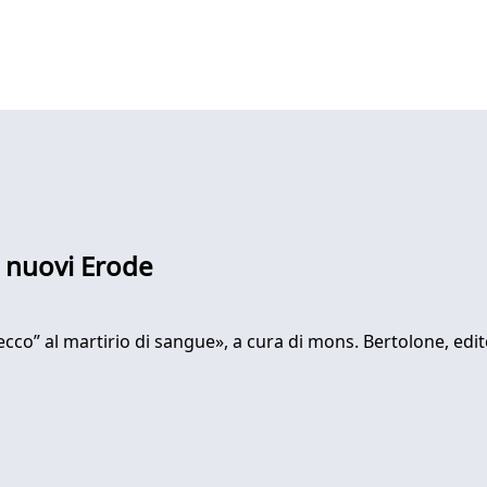
i nuovi Erode
cco” al martirio di sangue», a cura di mons. Bertolone, edito