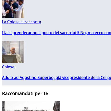
La Chiesa si racconta
I laici prenderanno il posto dei sacerdoti? No, ma ecco co
Chiesa
Addio ad Agostino Superbo, già vicepresidente della Cei pe
Raccomandati per te