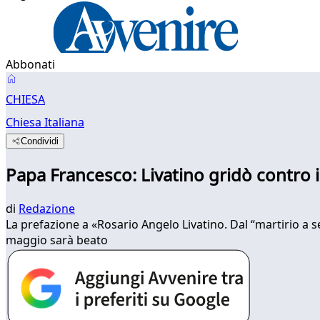
Abbonati
CHIESA
Chiesa Italiana
Condividi
Papa Francesco: Livatino gridò contro 
di
Redazione
La prefazione a «Rosario Angelo Livatino. Dal “martirio a se
maggio sarà beato