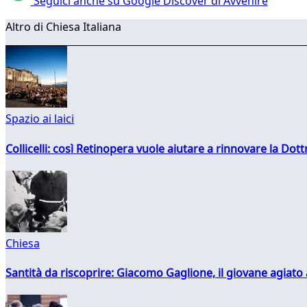
Seguici anche su Google Discover di Avvenire
Altro di Chiesa Italiana
Spazio ai laici
Collicelli: così Retinopera vuole aiutare a rinnovare la Dott
Chiesa
Santità da riscoprire: Giacomo Gaglione, il giovane agiato