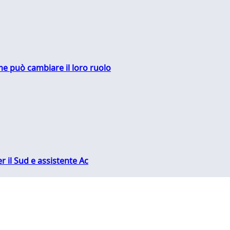
me può cambiare il loro ruolo
r il Sud e assistente Ac