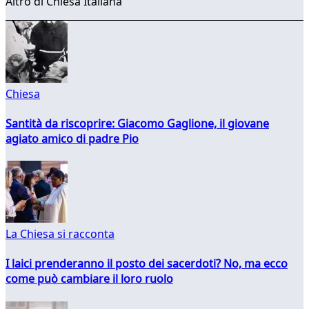
Altro di Chiesa Italiana
Chiesa
Santità da riscoprire: Giacomo Gaglione, il giovane
agiato amico di padre Pio
La Chiesa si racconta
I laici prenderanno il posto dei sacerdoti? No, ma ecco
come può cambiare il loro ruolo