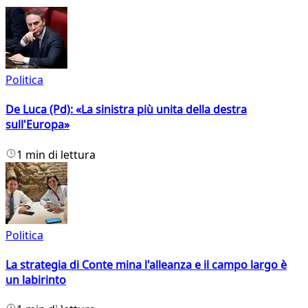
Politica
De Luca (Pd): «La sinistra più unita della destra
sull'Europa»
1 min di lettura
Politica
La strategia di Conte mina l'alleanza e il campo largo è
un labirinto