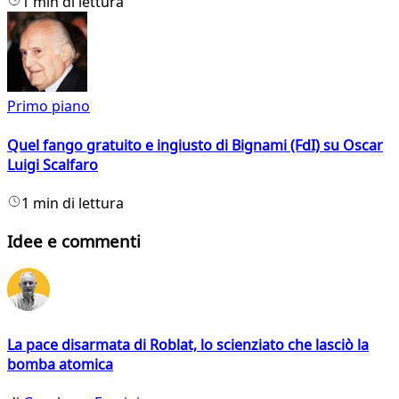
1 min di lettura
Primo piano
Quel fango gratuito e ingiusto di Bignami (FdI) su Oscar
Luigi Scalfaro
1 min di lettura
Idee e commenti
La pace disarmata di Roblat, lo scienziato che lasciò la
bomba atomica