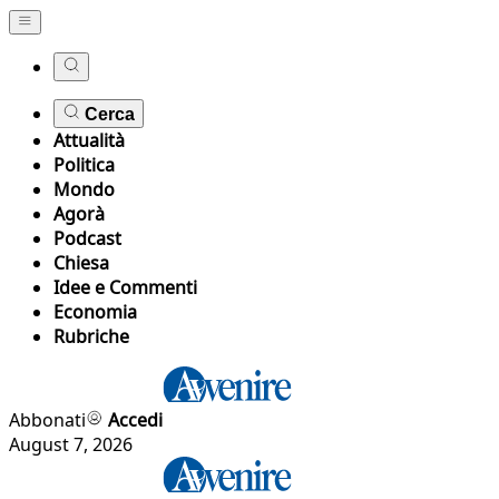
Cerca
Attualità
Politica
Mondo
Agorà
Podcast
Chiesa
Idee e Commenti
Economia
Rubriche
Abbonati
Accedi
August 7, 2026