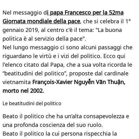
Nel messaggio d
i papa Francesco per la 52ma
Giornata mondiale della pace
, che si celebra il 1°
gennaio 2019, al centro c'è il tema: "La buona
politica è al servizio della pace".
Nel lungo messaggio ci sono alcuni passaggi che
riguardano le virtù e i vizi del politico. Ecco qui
l'elenco citato dal Papa, che a sua volta ricorda le
“beatitudini del politico”, proposte dal cardinale
vietnamita
François-Xavier Nguyễn Vãn Thuận,
morto nel 2002.
Le beatitudini del politico
Beato il politico che ha un’alta consapevolezza e
una profonda coscienza del suo ruolo.
Beato il politico la cui persona rispecchia la