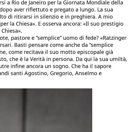
rsi a Rio de Janeiro per la Giornata Mondiale della
dopo aver riflettuto e pregato a lungo. La sua
di ritirarsi in silenzio e in preghiera. A mio
per la Chiesa». E osserva ancora: «Il suo prestigio
 Chiesa».
te, pastore e “semplice” uomo di fede? «Ratzinger
versari. Basti pensare come anche da “semplice
one, come recitava il suo motto episcopale già
o, che è la Verità in persona. Da qui la sua umiltà,
nutre infine ancora un sogno. Che ha il sapore
randi santi Agostino, Gregorio, Anselmo e