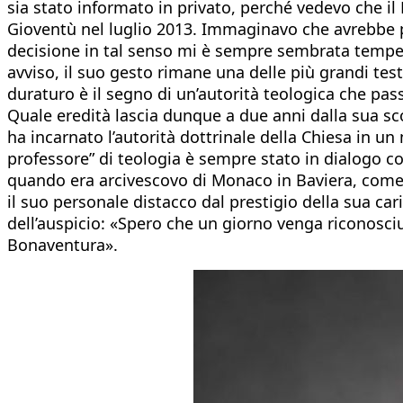
sia stato informato in privato, perché vedevo che il
Gioventù nel luglio 2013. Immaginavo che avrebbe pot
decisione in tal senso mi è sempre sembrata tempesti
avviso, il suo gesto rimane una delle più grandi tes
duraturo è il segno di un’autorità teologica che pas
Quale eredità lascia dunque a due anni dalla sua 
ha incarnato l’autorità dottrinale della Chiesa in u
professore” di teologia è sempre stato in dialogo c
quando era arcivescovo di Monaco in Baviera, come un
il suo personale distacco dal prestigio della sua car
dell’auspicio: «Spero che un giorno venga riconosci
Bonaventura».