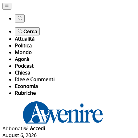
Cerca
Attualità
Politica
Mondo
Agorà
Podcast
Chiesa
Idee e Commenti
Economia
Rubriche
Abbonati
Accedi
August 6, 2026