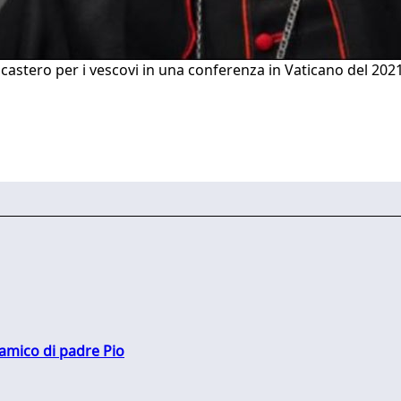
icastero per i vescovi in una conferenza in Vaticano del 202
 amico di padre Pio