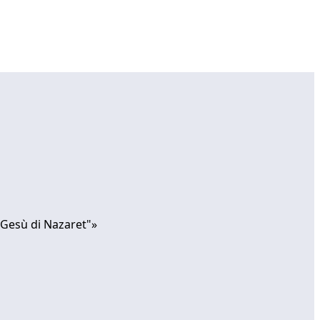
 "Gesù di Nazaret"»