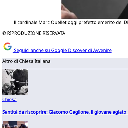
Il cardinale Marc Ouellet oggi prefetto emerito del D
© RIPRODUZIONE RISERVATA
Seguici anche su Google Discover di Avvenire
Altro di Chiesa Italiana
Chiesa
Santità da riscoprire: Giacomo Gaglione, il giovane agiato