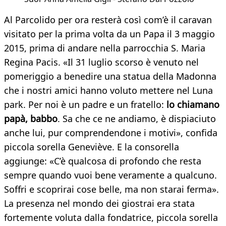
Al Parcolido per ora resterà così com’è il caravan
visitato per la prima volta da un Papa il 3 maggio
2015, prima di andare nella parrocchia S. Maria
Regina Pacis. «Il 31 luglio scorso è venuto nel
pomeriggio a benedire una statua della Madonna
che i nostri amici hanno voluto mettere nel Luna
park. Per noi è un padre e un fratello:
lo chiamano
papà, babbo
. Sa che ce ne andiamo, è dispiaciuto
anche lui, pur comprendendone i motivi», confida
piccola sorella Geneviève. E la consorella
aggiunge: «C’è qualcosa di profondo che resta
sempre quando vuoi bene veramente a qualcuno.
Soffri e scoprirai cose belle, ma non starai ferma».
La presenza nel mondo dei giostrai era stata
fortemente voluta dalla fondatrice, piccola sorella