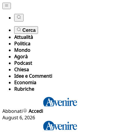
Cerca
Attualità
Politica
Mondo
Agorà
Podcast
Chiesa
Idee e Commenti
Economia
Rubriche
Abbonati
Accedi
August 6, 2026