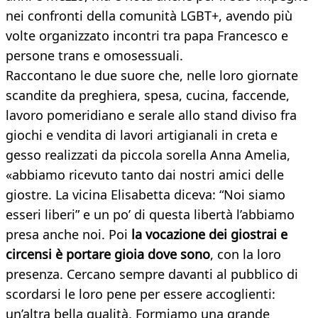
nei confronti della comunità LGBT+, avendo più
volte organizzato incontri tra papa Francesco e
persone trans e omosessuali.
Raccontano le due suore che, nelle loro giornate
scandite da preghiera, spesa, cucina, faccende,
lavoro pomeridiano e serale allo stand diviso fra
giochi e vendita di lavori artigianali in creta e
gesso realizzati da piccola sorella Anna Amelia,
«abbiamo ricevuto tanto dai nostri amici delle
giostre. La vicina Elisabetta diceva: “Noi siamo
esseri liberi” e un po’ di questa libertà l’abbiamo
presa anche noi. Poi
la vocazione dei giostrai e
circensi è portare gioia dove sono
, con la loro
presenza. Cercano sempre davanti al pubblico di
scordarsi le loro pene per essere accoglienti:
un’altra bella qualità. Formiamo una grande