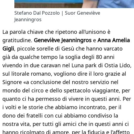
Stefano Dal Pozzolo | Suor Geneviève
Jeanningros
La parola chiave che ripetono all’unisono è
gratitudine.
Geneviève Jeanningros
e
Anna Amelia
Gigli
, piccole sorelle di Gesù che hanno varcato
già da qualche tempo la soglia degli 80 anni
vivendo in due caravan nel Luna park di Ostia Lido,
sul litorale romano, vogliono dire il loro grazie al
Signore «a conclusione del nostro servizio nel
mondo del circo e dello spettacolo viaggiante, per
quanto ci ha permesso di vivere in questi anni. Per
i volti e le storie che abbiamo incontrato, per il
dono dei fratelli con cui abbiamo condiviso la
nostra vita, per tutti gli amici che in questi anni ci
hanno ricolmato di amore, per la fiducia e l’affetto