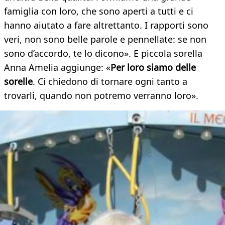
famiglia con loro, che sono aperti a tutti e ci
hanno aiutato a fare altrettanto. I rapporti sono
veri, non sono belle parole e pennellate: se non
sono d’accordo, te lo dicono». E piccola sorella
Anna Amelia aggiunge: «
Per loro siamo delle
sorelle
. Ci chiedono di tornare ogni tanto a
trovarli, quando non potremo verranno loro».