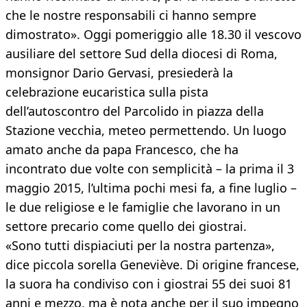
che le nostre responsabili ci hanno sempre
dimostrato». Oggi pomeriggio alle 18.30 il vescovo
ausiliare del settore Sud della diocesi di Roma,
monsignor Dario Gervasi, presiederà la
celebrazione eucaristica sulla pista
dell’autoscontro del Parcolido in piazza della
Stazione vecchia, meteo permettendo. Un luogo
amato anche da papa Francesco, che ha
incontrato due volte con semplicità – la prima il 3
maggio 2015, l’ultima pochi mesi fa, a fine luglio –
le due religiose e le famiglie che lavorano in un
settore precario come quello dei giostrai.
«Sono tutti dispiaciuti per la nostra partenza»,
dice piccola sorella Geneviève. Di origine francese,
la suora ha condiviso con i giostrai 55 dei suoi 81
anni e mezzo, ma è nota anche per il suo impegno