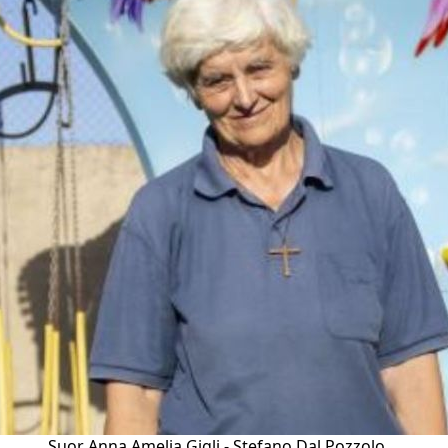
Suor Anna Amelia Gigli - Stefano Dal Pozzolo