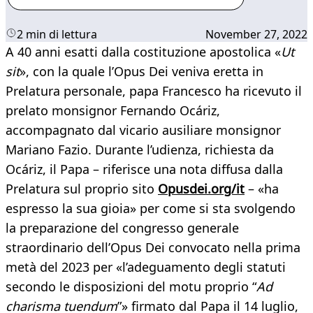
2 min di lettura
November 27, 2022
A 40 anni esatti dalla costituzione apostolica «
Ut
sit
», con la quale l’Opus Dei veniva eretta in
Prelatura personale, papa Francesco ha ricevuto il
prelato monsignor Fernando Ocáriz,
accompagnato dal vicario ausiliare monsignor
Mariano Fazio. Durante l’udienza, richiesta da
Ocáriz, il Papa – riferisce una nota diffusa dalla
Prelatura sul proprio sito
Opusdei.org/it
– «ha
espresso la sua gioia» per come si sta svolgendo
la preparazione del congresso generale
straordinario dell’Opus Dei convocato nella prima
metà del 2023 per «l’adeguamento degli statuti
secondo le disposizioni del motu proprio “
Ad
charisma tuendum
”» firmato dal Papa il 14 luglio,