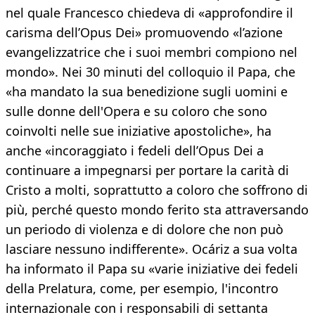
nel quale Francesco chiedeva di «approfondire il
carisma dell’Opus Dei» promuovendo «l’azione
evangelizzatrice che i suoi membri compiono nel
mondo». Nei 30 minuti del colloquio il Papa, che
«ha mandato la sua benedizione sugli uomini e
sulle donne dell'Opera e su coloro che sono
coinvolti nelle sue iniziative apostoliche», ha
anche «incoraggiato i fedeli dell’Opus Dei a
continuare a impegnarsi per portare la carità di
Cristo a molti, soprattutto a coloro che soffrono di
più, perché questo mondo ferito sta attraversando
un periodo di violenza e di dolore che non può
lasciare nessuno indifferente». Ocáriz a sua volta
ha informato il Papa su «varie iniziative dei fedeli
della Prelatura, come, per esempio, l'incontro
internazionale con i responsabili di settanta