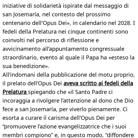
iniziative di solidarietà ispirate dal messaggio di
san Josemaría, nel contesto del prossimo
centenario dell'Opus Dei», in calendario nel 2028. I
fedeli della Prelatura nei cinque continenti sono
coinvolti nel percorso di riflessione e
avvicinamento all’appuntamento congressuale
straordinario, evento al quale il Papa ha «esteso la
sua benedizione».
All’indomani della pubblicazione del motu proprio,
il prelato dell’Opus Dei
aveva scritto ai fedeli della
Prelatura
spiegando che «il Santo Padre ci
incoraggia a rivolgere l’attenzione al dono che Dio
fece a san Josemaría, per viverlo pienamente. Ci
esorta a curare il carisma dell’Opus Dei per
“promuovere l’azione evangelizzatrice che i suoi
membri compiono” e, in questo modo, “diffondere