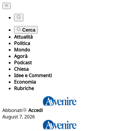
Cerca
Attualità
Politica
Mondo
Agorà
Podcast
Chiesa
Idee e Commenti
Economia
Rubriche
Abbonati
Accedi
August 7, 2026