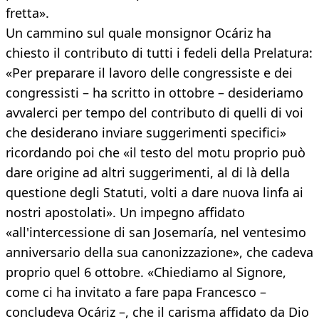
fretta».
Un cammino sul quale monsignor Ocáriz ha
chiesto il contributo di tutti i fedeli della Prelatura:
«Per preparare il lavoro delle congressiste e dei
congressisti – ha scritto in ottobre – desideriamo
avvalerci per tempo del contributo di quelli di voi
che desiderano inviare suggerimenti specifici»
ricordando poi che «il testo del motu proprio può
dare origine ad altri suggerimenti, al di là della
questione degli Statuti, volti a dare nuova linfa ai
nostri apostolati». Un impegno affidato
«all'intercessione di san Josemaría, nel ventesimo
anniversario della sua canonizzazione», che cadeva
proprio quel 6 ottobre. «Chiediamo al Signore,
come ci ha invitato a fare papa Francesco –
concludeva Ocáriz –, che il carisma affidato da Dio