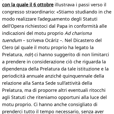
con la quale il 6 ottobre
illustrava i passi verso il
congresso straordinario: «Stiamo studiando in che
modo realizzare l’adeguamento degli Statuti
dell’Opera richiestoci dal Papa in conformità alle
indicazioni del motu proprio
Ad charisma
tuendum
– scriveva Ocáriz –. Nel Dicastero del
Clero (al quale il motu proprio ha legato la
Prelatura,
ndr
) ci hanno suggerito di non limitarci
a prendere in considerazione ciò che riguarda la
dipendenza della Prelatura da tale istituzione e la
periodicità annuale anziché quinquennale della
relazione alla Santa Sede sull’attività della
Prelatura, ma di proporre altri eventuali ritocchi
agli Statuti che riteniamo opportuni alla luce del
motu proprio. Ci hanno anche consigliato di
prenderci tutto il tempo necessario, senza aver