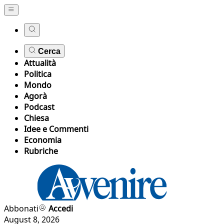
Cerca
Attualità
Politica
Mondo
Agorà
Podcast
Chiesa
Idee e Commenti
Economia
Rubriche
Abbonati
Accedi
August 8, 2026