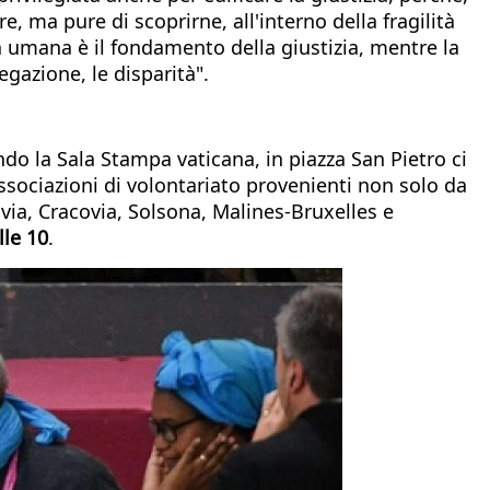
re, ma pure di scoprirne, all'interno della fragilità
tà umana è il fondamento della giustizia, mentre la
gazione, le disparità".
do la Sala Stampa vaticana, in piazza San Pietro ci
sociazioni di volontariato provenienti non solo da
via, Cracovia, Solsona, Malines-Bruxelles e
lle 10
.