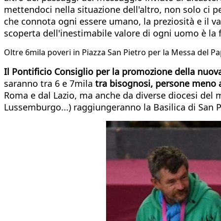
mettendoci nella situazione dell'altro, non solo ci per
che connota ogni essere umano, la preziosità e il va
scoperta dell'inestimabile valore di ogni uomo è la 
Oltre 6mila poveri in Piazza San Pietro per la Messa del P
Il Pontificio Consiglio per la promozione della nuova
saranno tra 6 e 7mila
tra bisognosi, persone meno 
Roma e dal Lazio, ma anche da diverse diocesi del m
Lussemburgo...) raggiungeranno la Basilica di San Pi