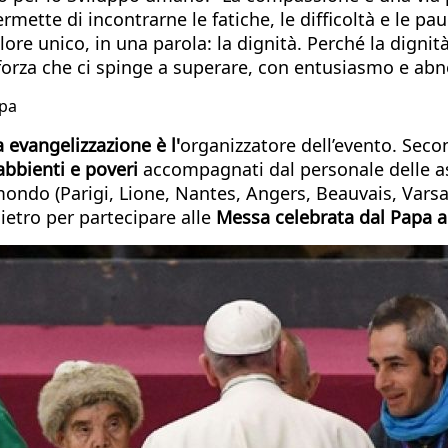
mette di incontrarne le fatiche, le difficoltà e le pau
lore unico, in una parola: la dignità. Perché la digni
forza che ci spinge a superare, con entusiasmo e abne
apa
 evangelizzazione è l'
organizzatore dell’evento. Secon
abbienti e poveri
accompagnati dal personale delle as
ondo (Parigi, Lione, Nantes, Angers, Beauvais, Varsa
etro per partecipare alle
Messa celebrata dal Papa a