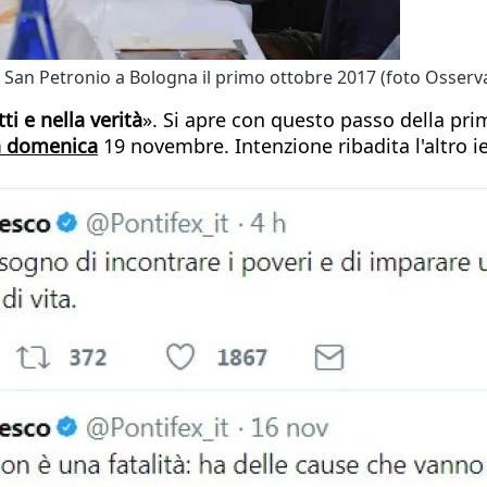
di San Petronio a Bologna il primo ottobre 2017 (foto Osse
i e nella verità
». Si apre con questo passo della pri
rà domenica
19 novembre. Intenzione ribadita l'altro ie