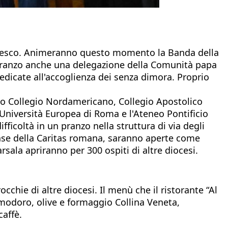
ncesco. Animeranno questo momento la Banda della
 pranzo anche una delegazione della Comunità papa
dedicate all'accoglienza dei senza dimora. Proprio
cio Collegio Nordamericano, Collegio Apostolico
Università Europea di Roma e l'Ateneo Pontificio
ficoltà in un pranzo nella struttura di via degli
mense della Caritas romana, saranno aperte come
rsala apriranno per 300 ospiti di altre diocesi.
cchie di altre diocesi. Il menù che il ristorante “Al
omodoro, olive e formaggio Collina Veneta,
caffè.