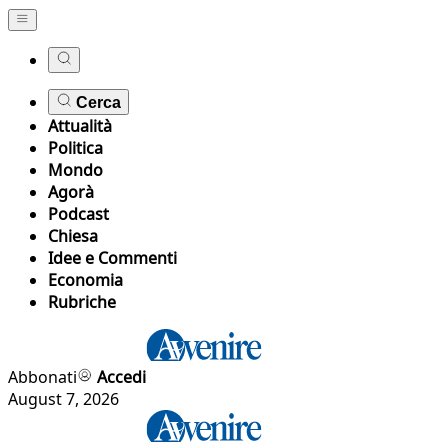
Cerca
Attualità
Politica
Mondo
Agorà
Podcast
Chiesa
Idee e Commenti
Economia
Rubriche
Abbonati
Accedi
August 7, 2026