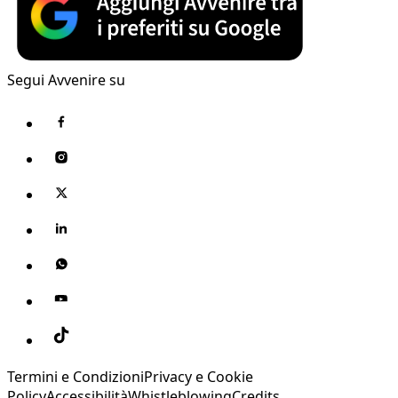
Segui Avvenire su
Termini e Condizioni
Privacy e Cookie
Policy
Accessibilità
Whistleblowing
Credits