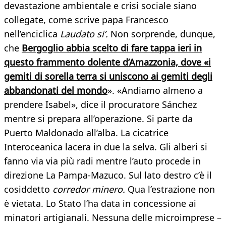
devastazione ambientale e crisi sociale siano
collegate, come scrive papa Francesco
nell’enciclica
Laudato si’.
Non sorprende, dunque,
che
Bergoglio abbia scelto di fare tappa ieri in
questo frammento dolente d’Amazzonia, dove «i
gemiti di sorella terra si uniscono ai gemiti degli
abbandonati del mondo
». «Andiamo almeno a
prendere Isabel», dice il procuratore Sánchez
mentre si prepara all’operazione. Si parte da
Puerto Maldonado all’alba. La cicatrice
Interoceanica lacera in due la selva. Gli alberi si
fanno via via più radi mentre l’auto procede in
direzione La Pampa-Mazuco. Sul lato destro c’è il
cosiddetto
corredor minero.
Qua l’estrazione non
è vietata. Lo Stato l’ha data in concessione ai
minatori artigianali. Nessuna delle microimprese –