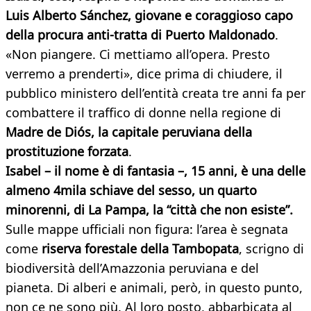
Luis Alberto Sánchez, giovane e coraggioso capo
della procura anti-tratta di Puerto Maldonado
.
«Non piangere. Ci mettiamo all’opera. Presto
verremo a prenderti», dice prima di chiudere, il
pubblico ministero dell’entità creata tre anni fa per
combattere il traffico di donne nella regione di
Madre de Diós, la capitale peruviana della
prostituzione forzata
.
Isabel – il nome è di fantasia –, 15 anni, è una delle
almeno 4mila schiave del sesso, un quarto
minorenni, di La Pampa, la “città che non esiste”.
Sulle mappe ufficiali non figura: l’area è segnata
come
riserva forestale della Tambopata
, scrigno di
biodiversità dell’Amazzonia peruviana e del
pianeta. Di alberi e animali, però, in questo punto,
non ce ne sono più. Al loro posto, abbarbicata al