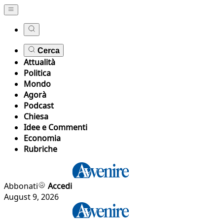
Cerca
Attualità
Politica
Mondo
Agorà
Podcast
Chiesa
Idee e Commenti
Economia
Rubriche
Abbonati
Accedi
August 9, 2026