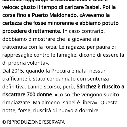
veloce: giusto il tempo di caricare Isabel. Poi la
corsa fino a Puerto Maldonado. «Avevamo la
certezza che fosse minorenne e abbiamo potuto
procedere direttamente
. In caso contrario,
dobbiamo dimostrare che la giovane sia
trattenuta con la forza. Le ragazze, per paura di
rappresaglie contro le famiglie, dicono di essere là
di propria volontà».
Dal 2015, quando la Procura è nata, nessun
trafficante è stato condannato con sentenza
definitiva. L’anno scorso, però,
Sánchez è riuscito a
riscattare 700 donne
. «Lo so che vengono subito
rimpiazzate. Ma almeno Isabel è libera». Questa
notte, forse, riuscirà di nuovo a dormire.
© RIPRODUZIONE RISERVATA