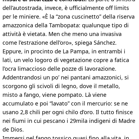
dell’autostrada, invece, è ufficialmente off limits
per le miniere. «È la “zona cuscinetto” della riserva
amazzonica della Tambopata: qualunque tipo di
attività è vietata. Men che meno una invasiva
come l’estrazione dell’oro», spiega Sánchez.
Eppure, in procinto de La Pampa, in entrambi i
lati, un velo logoro di vegetazione copre a fatica
l’ocra limaccioso delle pozze di lavorazione.
Addentrandosi un po’ nei pantani amazzonici, si
scorgono gli scivoli di legno, dove il metallo,
misto a fango, viene pompato. Là viene
accumulato e poi “lavato” con il mercurio: se ne
usano 2,8 chili per ogni chilo d’oro. Il tutto finisce
nei fiumi in cui pescano i 29mila indigeni di Madre
de Dios.
Immersi nel fango tossico quasi fino alla vita, in