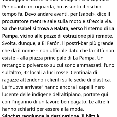
Per quanto mi riguarda, ho assunto il rischio
tempo fa. Devo andare avanti, per Isabel», dice il
procuratore mentre sale sulla moto e sfreccia via.
Sa che Isabel si trova a Balata, verso l’interno di La
Pampa, vicino alle pozze di estrazione più remote
.
Svolta, dunque, a El Farón, il postri-bar più grande
che dà il nome – non ufficiale dato che la città non
esiste – alla piazza principale di La Pampa. Un
rettangolo polveroso su cui sono ammassati, l’uno
sull’altro, 32 locali a luci rosse. Centinaia di
ragazze attendono i clienti sulle sedie di plastica.
Le “nuove arrivate” hanno ancora i capelli nero
lucente delle indigene dell’altipiano, portate qui
con l’inganno di un lavoro ben pagato. Le altre li
hanno schiariti per essere alla moda.
Sánchez raggiunge la destinazione. Il blitz è