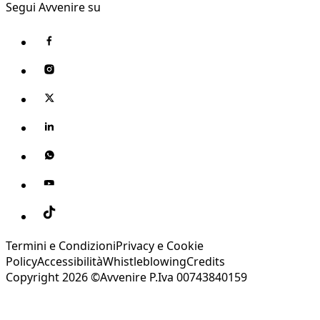
Segui Avvenire su
Termini e Condizioni
Privacy e Cookie
Policy
Accessibilità
Whistleblowing
Credits
Copyright 2026 ©Avvenire P.Iva 00743840159