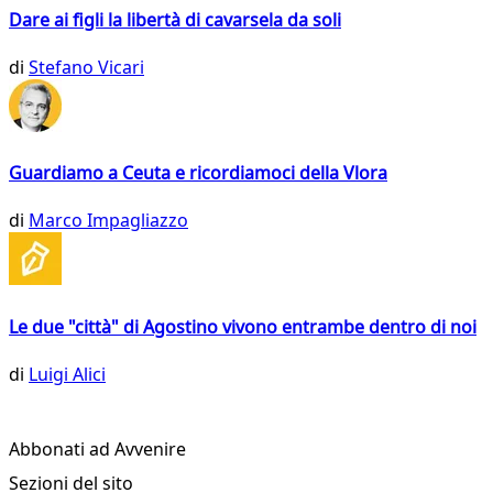
Dare ai figli la libertà di cavarsela da soli
di
Stefano Vicari
Guardiamo a Ceuta e ricordiamoci della Vlora
di
Marco Impagliazzo
Le due "città" di Agostino vivono entrambe dentro di noi
di
Luigi Alici
Abbonati ad Avvenire
Sezioni del sito