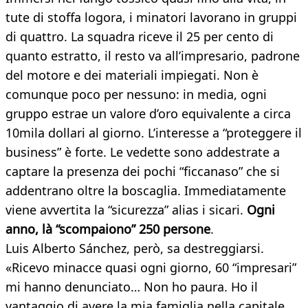
tute di stoffa logora, i minatori lavorano in gruppi
di quattro. La squadra riceve il 25 per cento di
quanto estratto, il resto va all’impresario, padrone
del motore e dei materiali impiegati. Non è
comunque poco per nessuno: in media, ogni
gruppo estrae un valore d’oro equivalente a circa
10mila dollari al giorno. L’interesse a “proteggere il
business” è forte. Le vedette sono addestrate a
captare la presenza dei pochi “ficcanaso” che si
addentrano oltre la boscaglia. Immediatamente
viene avvertita la “sicurezza” alias i sicari.
Ogni
anno, là “scompaiono” 250 persone
.
Luis Alberto Sánchez, però, sa destreggiarsi.
«Ricevo minacce quasi ogni giorno, 60 “impresari”
mi hanno denunciato… Non ho paura. Ho il
vantaggio di avere la mia famiglia nella capitale.