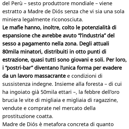
del Perù – sesto produttore mondiale – viene
estratto a Madre de Diós senza che vi sia una sola
miniera legalmente riconosciuta.
Le mafie hanno, inoltre, colto le potenzialità di
espansione che avrebbe avuto “l’industria” del
sesso a pagamento nella zona. Degli attuali
80mila minatori, distribuiti in otto punti di
estrazione, quasi tutti sono giovani e soli. Per loro,
i “postri-bar” diventano l’unica forma per evadere
da un lavoro massacrante
e condizioni di
sussistenza indegne. Insieme alla foresta – di cui
ha ingoiato già 50mila ettari –, la febbre dell’oro
brucia le vite di migliaia e migliaia di ragazzine,
vendute e comprate nel mercato della
prostituzione coatta.
Madre de Diós è metafora concreta di quanto