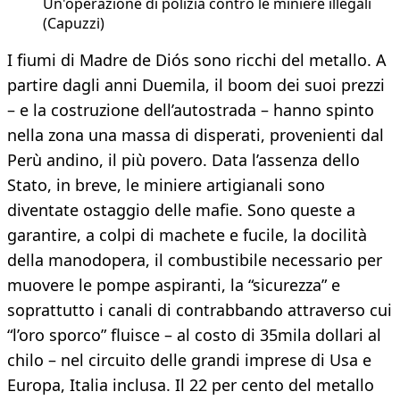
Un'operazione di polizia contro le miniere illegali
(Capuzzi)
I fiumi di Madre de Diós sono ricchi del metallo. A
partire dagli anni Duemila, il boom dei suoi prezzi
– e la costruzione dell’autostrada – hanno spinto
nella zona una massa di disperati, provenienti dal
Perù andino, il più povero. Data l’assenza dello
Stato, in breve, le miniere artigianali sono
diventate ostaggio delle mafie. Sono queste a
garantire, a colpi di machete e fucile, la docilità
della manodopera, il combustibile necessario per
muovere le pompe aspiranti, la “sicurezza” e
soprattutto i canali di contrabbando attraverso cui
“l’oro sporco” fluisce – al costo di 35mila dollari al
chilo – nel circuito delle grandi imprese di Usa e
Europa, Italia inclusa. Il 22 per cento del metallo