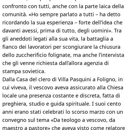
confronto con tutti, anche con la parte laica della
comunità. «Ho sempre parlato a tutti – ha detto
ricordando la sua esperienza – forte dell’idea che
davanti avessi, prima di tutto, degli uomini». Tra
gli aneddoti legati alla sua vita, la battaglia a
fianco dei lavoratori per scongiurare la chiusura
dello zuccherificio folignate, ma anche l’intervista
che gli venne richiesta dall’allora agenzia di
stampa sovietica.
Dalla Casa del clero di Villa Pasquini a Foligno, in
cui viveva, il vescovo aveva assicurato alla Chiesa
locale una presenza costante e discreta, fatta di
preghiera, studio e guida spirituale. I suoi cento
anni erano stati celebrati lo scorso marzo con un
convegno sul tema «Da teologo a vescovo, da
maestro a pastore» che aveva visto come relatore