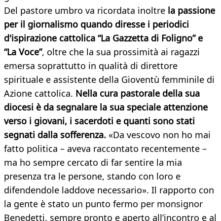
Del pastore umbro va ricordata inoltre
la passione
per il giornalismo quando diresse i periodici
d'ispirazione cattolica “La Gazzetta di Foligno” e
“La Voce”
, oltre che la sua prossimità ai ragazzi
emersa soprattutto in qualità di direttore
spirituale e assistente della Gioventù femminile di
Azione cattolica.
Nella cura pastorale della sua
diocesi è da segnalare la sua speciale attenzione
verso i giovani, i sacerdoti e quanti sono stati
segnati dalla sofferenza.
«Da vescovo non ho mai
fatto politica – aveva raccontato recentemente –
ma ho sempre cercato di far sentire la mia
presenza tra le persone, stando con loro e
difendendole laddove necessario». Il rapporto con
la gente è stato un punto fermo per monsignor
Benedetti, sempre pronto e aperto all’incontro e al