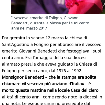
Il vescovo emerito di Foligno, Giovanni
Benedetti, durante la Messa per i suoi cento
anni nel marzo 2017
Era gremita lo scorso 12 marzo la chiesa di
Sant’Agostino a Foligno per abbracciare il vescovo
emerito Giovanni Benedetti che festeggiava i suoi
cento anni. Era l’omaggio della sua diocesi
all’amato presule che aveva guidato la Chiesa di
Foligno per sedici anni, dal 1976 al 1992.
Monsignor Benedetti – che la stampa era solita
chiamare «il vescovo più anziano d’Italia» – è
morto questa mattina nella locale Casa del clero
all’età di cento anni
, come rendo noto la diocesi in
una nota. Le esequie saranno presiedute dal