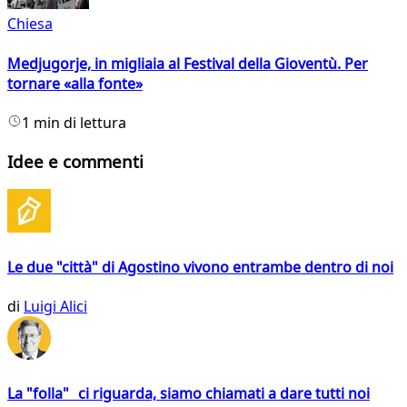
Chiesa
Medjugorje, in migliaia al Festival della Gioventù. Per
tornare «alla fonte»
1 min di lettura
Idee e commenti
Le due "città" di Agostino vivono entrambe dentro di noi
di
Luigi Alici
La "folla" ci riguarda, siamo chiamati a dare tutti noi