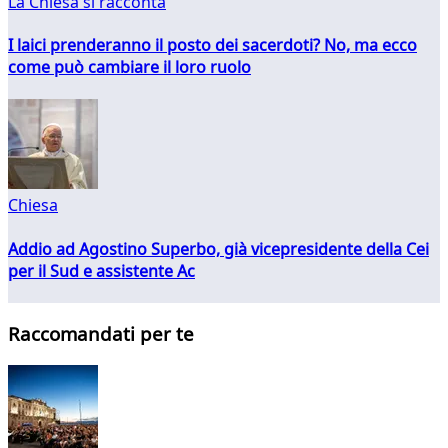
La Chiesa si racconta
I laici prenderanno il posto dei sacerdoti? No, ma ecco
come può cambiare il loro ruolo
Chiesa
Addio ad Agostino Superbo, già vicepresidente della Cei
per il Sud e assistente Ac
Raccomandati per te