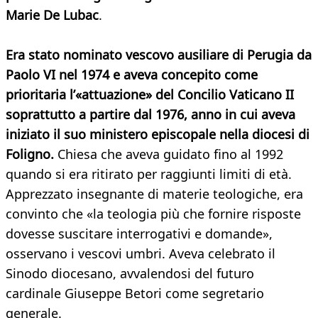
Marie De Lubac
.
Era stato nominato vescovo ausiliare di Perugia da
Paolo VI nel 1974 e aveva concepito come
prioritaria l’«attuazione» del Concilio Vaticano II
soprattutto a partire dal 1976, anno in cui aveva
iniziato il suo ministero episcopale nella diocesi di
Foligno.
Chiesa che aveva guidato fino al 1992
quando si era ritirato per raggiunti limiti di età.
Apprezzato insegnante di materie teologiche, era
convinto che «la teologia più che fornire risposte
dovesse suscitare interrogativi e domande»,
osservano i vescovi umbri. Aveva celebrato il
Sinodo diocesano, avvalendosi del futuro
cardinale Giuseppe Betori come segretario
generale.