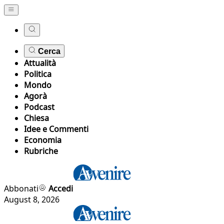
Cerca
Attualità
Politica
Mondo
Agorà
Podcast
Chiesa
Idee e Commenti
Economia
Rubriche
Abbonati
Accedi
August 8, 2026