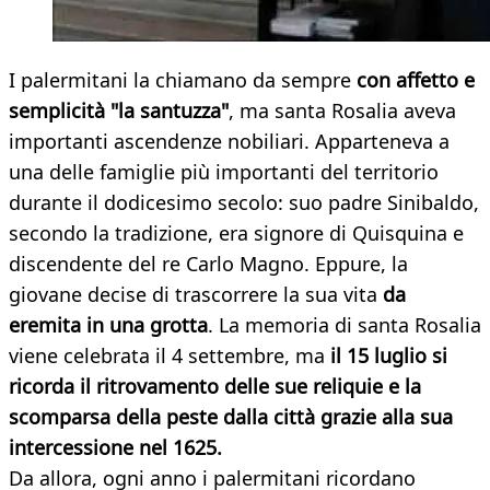
I palermitani la chiamano da sempre
con affetto e
semplicità "la santuzza"
, ma santa Rosalia aveva
importanti ascendenze nobiliari. Apparteneva a
una delle famiglie più importanti del territorio
durante il dodicesimo secolo: suo padre Sinibaldo,
secondo la tradizione, era signore di Quisquina e
discendente del re Carlo Magno. Eppure, la
giovane decise di trascorrere la sua vita
da
eremita in una grotta
. La memoria di santa Rosalia
viene celebrata il 4 settembre, ma
il 15 luglio si
ricorda il ritrovamento delle sue reliquie e la
scomparsa della peste dalla città grazie alla sua
intercessione nel 1625.
Da allora, ogni anno i palermitani ricordano