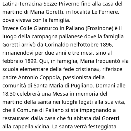
Latina-Terracina-Sezze-Priverno fino alla casa del
martirio di Maria Goretti, in località Le Ferriere,
dove viveva con la famiglia.
Invece Colle Gianturco in Paliano (Frosinone) è il
luogo della campagna palianese dove la famiglia
Goretti arrivò da Corinaldo nell’ottobre 1896,
rimanendovi per due anni e tre mesi, sino al
febbraio 1899. Qui, in famiglia, Maria frequentò «la
scuola elementare della fede cristiana», riferisce
padre Antonio Coppola, passionista della
comunità di Santa Maria di Pugliano. Domani alle
18.30 celebrerà una Messa in memoria del
martirio della santa nei luoghi legati alla sua vita,
che il Comune di Paliano si sta impegnando a
restaurare: dalla casa che fu abitata dai Goretti
alla cappella vicina. La santa verrà festeggiata