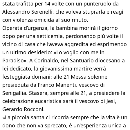
stata trafitta per 14 volte con un punteruolo da
Alessandro Serenelli, che voleva stuprarla e reagì
con violenza omicida al suo rifiuto.
Operata d’urgenza, la bambina morirà il giorno
dopo per una setticemia, perdonando più volte il
vicino di casa che l’aveva aggredita ed esprimendo
un ultimo desiderio: «Lo voglio con me in
Paradiso». A Corinaldo, nel Santuario diocesano a
lei dedicato, la giovanissima martire verrà
festeggiata domani: alle 21 Messa solenne
presieduta da Franco Manenti, vescovo di
Senigallia. Stasera, sempre alle 21, a presiedere la
celebrazione eucaristica sarà il vescovo di Jesi,
Gerardo Rocconi.
«La piccola santa ci ricorda sempre che la vita è un
dono che non va sprecato, è un’esperienza unica a