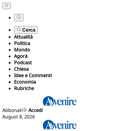
Cerca
Attualità
Politica
Mondo
Agorà
Podcast
Chiesa
Idee e Commenti
Economia
Rubriche
Abbonati
Accedi
August 8, 2026