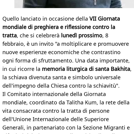
Quello lanciato in occasione della
VII Giornata
mondiale di preghiera e riflessione contro la
tratta
, che si celebrerà
lunedì prossimo
, 8
febbraio, è un invito "a moltiplicare e promuovere
nuove esperienze economiche che contrastino
ogni forma di sfruttamento. Una data importante,
in cui ricorre la
memoria liturgica di santa Bakhita
,
la schiava divenuta santa e simbolo universale
dell'impegno della Chiesa contro la schiavitù".
Il Comitato internazionale della Giornata
mondiale, coordinato da Talitha Kum, la rete della
vita consacrata contro la tratta di persone
dell'Unione Internazionale delle Superiore
Generali, in partenariato con la Sezione Migranti e