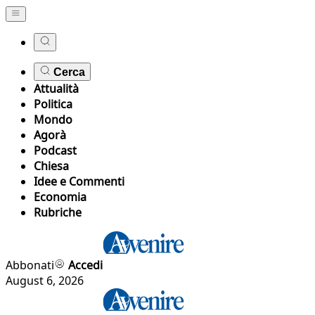
Cerca
Attualità
Politica
Mondo
Agorà
Podcast
Chiesa
Idee e Commenti
Economia
Rubriche
Abbonati
Accedi
August 6, 2026