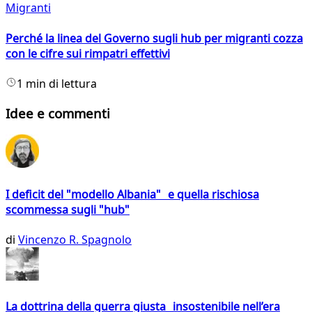
Migranti
Perché la linea del Governo sugli hub per migranti cozza
con le cifre sui rimpatri effettivi
1 min di lettura
Idee e commenti
I deficit del "modello Albania" e quella rischiosa
scommessa sugli "hub"
di
Vincenzo R. Spagnolo
La dottrina della guerra giusta insostenibile nell’era