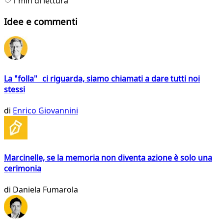
1 min di lettura
Idee e commenti
La "folla" ci riguarda, siamo chiamati a dare tutti noi
stessi
di
Enrico Giovannini
Marcinelle, se la memoria non diventa azione è solo una
cerimonia
di
Daniela Fumarola