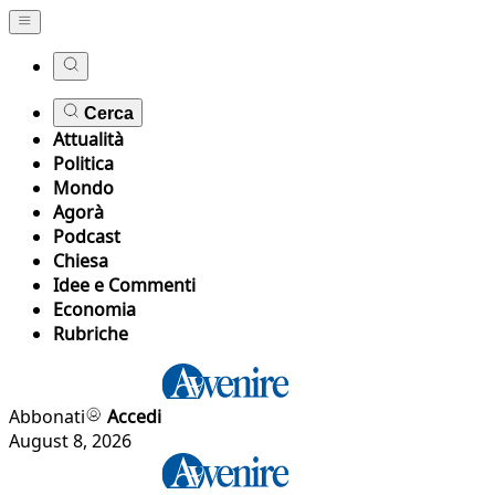
Cerca
Attualità
Politica
Mondo
Agorà
Podcast
Chiesa
Idee e Commenti
Economia
Rubriche
Abbonati
Accedi
August 8, 2026