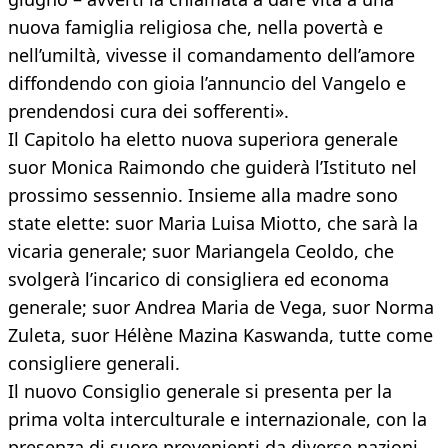
nuova famiglia religiosa che, nella povertà e
nell’umiltà, vivesse il comandamento dell’amore
diffondendo con gioia l’annuncio del Vangelo e
prendendosi cura dei sofferenti».
Il Capitolo ha eletto nuova superiora generale
suor Monica Raimondo che guiderà l’Istituto nel
prossimo sessennio. Insieme alla madre sono
state elette: suor Maria Luisa Miotto, che sarà la
vicaria generale; suor Mariangela Ceoldo, che
svolgerà l’incarico di consigliera ed economa
generale; suor Andrea Maria de Vega, suor Norma
Zuleta, suor Hélène Mazina Kaswanda, tutte come
consigliere generali.
Il nuovo Consiglio generale si presenta per la
prima volta interculturale e internazionale, con la
presenza di suore provenienti da diverse nazioni.