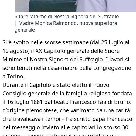
Suore Minime di Nostra Signora del Suffragio
| Madre Monica Raimondo, nuova superiora
generale
Si è svolto nelle scorse settimane (dal 25 luglio al
10 agosto) il XX Capitolo generale delle Suore
Minime di Nostra Signora del Suffragio. I lavori si
sono tenuti nella casa-madre della congregazione
a Torino.
Durante il Capitolo è stato eletto il nuovo
Consiglio generale della famiglia religiosa fondata
il 16 luglio 1881 dal beato Francesco Faà di Bruno,
d’origine piemontese, che «animato da una carità
che travalicava i tempi – ha scritto papa Francesco
nel messaggio inviato alle capitolari lo scorso 30
giugno – avvertì la chiamata a dare vita a una