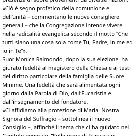
«Ciò è segno profetico della comunione e
dell’unità – commentano le nuove consigliere
generali – che la Congregazione intende vivere
nella radicalità evangelica secondo il motto “Che
tutti siano una cosa sola come Tu, Padre, in me ed
io in Te”».
Suor Monica Raimondo, dopo la sua elezione, ha
giurato fedeltà al magistero della Chiesa e ai testi
del diritto particolare della famiglia delle Suore
Minime. Una fedeltà che sarà alimentata ogni
giorno dalla Parola di Dio, dall’Eucaristia e
dall’insegnamento del fondatore.
«Ci affidiamo alla protezione di Maria, Nostra
Signora del Suffragio – sottolinea il nuovo
Consiglio –, affinché il tema che ci ha guidato nel
Capitolo generale, “Sulle orme di Francesco: