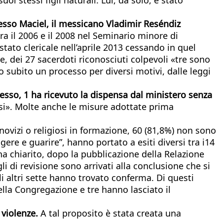
stesso Maciel, il messicano Vladimir Reséndiz
ra il 2006 e il 2008 nel Seminario minore di
tato clericale nell’aprile 2013 cessando in quel
, dei 27 sacerdoti riconosciuti colpevoli «tre sono
o subito un processo per diversi motivi, dalle leggi
esso, 1 ha ricevuto la dispensa dal ministero senza
casi». Molte anche le misure adottate prima
ovizi o religiosi in formazione, 60 (81,8%) non sono
gere e guarire”, hanno portato a esiti diversi tra i14
 ha chiarito, dopo la pubblicazione della Relazione
li di revisione sono arrivati alla conclusione che si
i altri sette hanno trovato conferma. Di questi
lla Congregazione e tre hanno lasciato il
 violenze.
A tal proposito è stata creata una