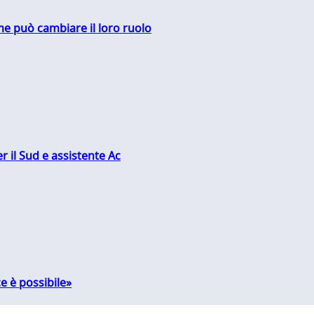
me può cambiare il loro ruolo
r il Sud e assistente Ac
e è possibile»