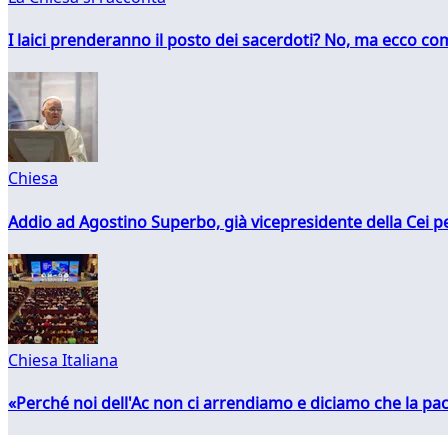
I laici prenderanno il posto dei sacerdoti? No, ma ecco co
Chiesa
Addio ad Agostino Superbo, già vicepresidente della Cei pe
Chiesa Italiana
«Perché noi dell'Ac non ci arrendiamo e diciamo che la pac