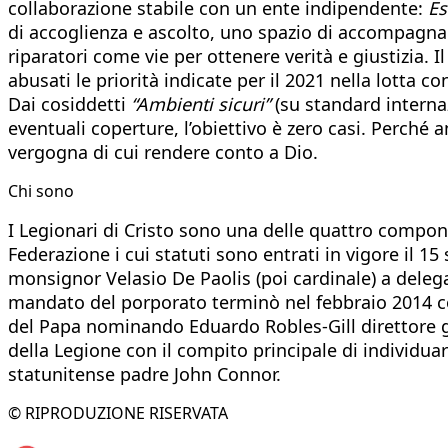
collaborazione stabile con un ente indipendente:
E
di accoglienza e ascolto, uno spazio di accompagna
riparatori come vie per ottenere verità e giustizia. 
abusati le priorità indicate per il 2021 nella lotta 
Dai cosiddetti
“Ambienti sicuri”
(su standard internaz
eventuali coperture, l’obiettivo è zero casi. Perché 
vergogna di cui rendere conto a Dio.
Chi sono
I Legionari di Cristo sono una delle quattro compon
Federazione i cui statuti sono entrati in vigore il 
monsignor Velasio De Paolis (poi cardinale) a deleg
mandato del porporato terminò nel febbraio 2014 con
del Papa nominando Eduardo Robles-Gill direttore ge
della Legione con il compito principale di individuar
statunitense padre John Connor.
© RIPRODUZIONE RISERVATA