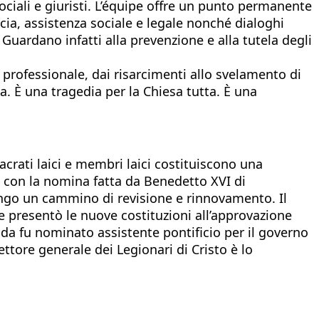
ociali e giuristi. L’équipe offre un punto permanente
a, assistenza sociale e legale nonché dialoghi
 Guardano infatti alla prevenzione e alla tutela degli
a professionale, dai risarcimenti allo svelamento di
a. È una tragedia per la Chiesa tutta. È una
crati laici e membri laici costituiscono una
10 con la nomina fatta da Benedetto XVI di
lungo un cammino di revisione e rinnovamento. Il
 presentò le nuove costituzioni all’approvazione
nda fu nominato assistente pontificio per il governo
ettore generale dei Legionari di Cristo è lo