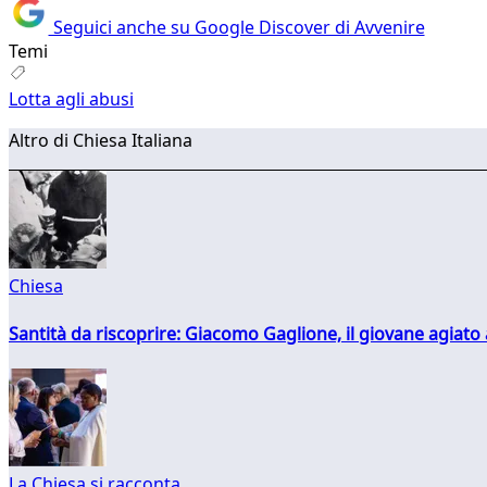
Seguici anche su Google Discover di Avvenire
Temi
Lotta agli abusi
Altro di Chiesa Italiana
Chiesa
Santità da riscoprire: Giacomo Gaglione, il giovane agiato
La Chiesa si racconta