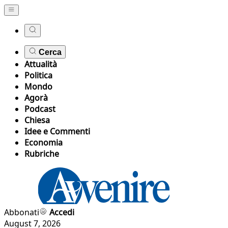
Cerca
Attualità
Politica
Mondo
Agorà
Podcast
Chiesa
Idee e Commenti
Economia
Rubriche
Abbonati
Accedi
August 7, 2026