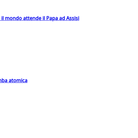
 il mondo attende il Papa ad Assisi
omba atomica