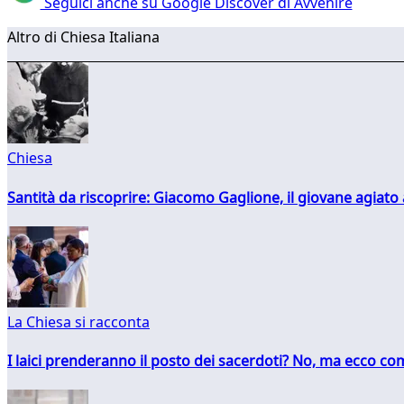
Seguici anche su Google Discover di Avvenire
Altro di Chiesa Italiana
Chiesa
Santità da riscoprire: Giacomo Gaglione, il giovane agiato
La Chiesa si racconta
I laici prenderanno il posto dei sacerdoti? No, ma ecco co