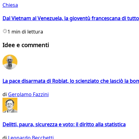
Chiesa
Dal Vietnam al Venezuela, la gioventù francescana di tutto
1 min di lettura
Idee e commenti
La pace disarmata di Roblat, lo scienziato che lasciò la b
di
Gerolamo Fazzini
Delitti, paura, sicurezza e voto: il diritto alla statistica
di
Leonardo Becchetti