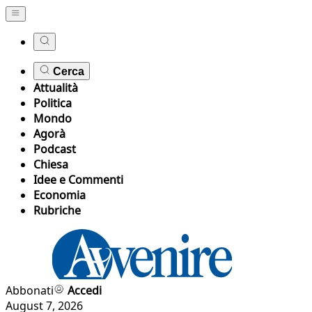
Cerca
Attualità
Politica
Mondo
Agorà
Podcast
Chiesa
Idee e Commenti
Economia
Rubriche
Abbonati
Accedi
August 7, 2026