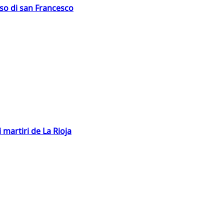
oso di san Francesco
 martiri de La Rioja