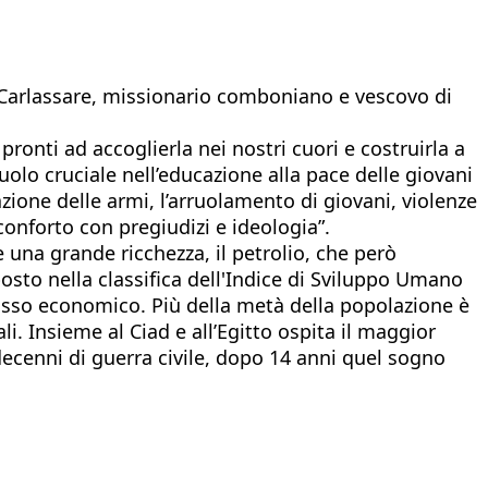
an Carlassare, missionario comboniano e vescovo di
ronti ad accoglierla nei nostri cuori e costruirla a
uolo cruciale nell’educazione alla pace delle giovani
zione delle armi, l’arruolamento di giovani, violenze
onforto con pregiudizi e ideologia”.
e una grande ricchezza, il petrolio, che però
posto nella classifica dell'Indice di Sviluppo Umano
llasso economico. Più della metà della popolazione è
i. Insieme al Ciad e all’Egitto ospita il maggior
decenni di guerra civile, dopo 14 anni quel sogno