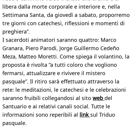
libera dalla morte corporale e interiore e, nella
Settimana Santa, da giovedì a sabato, proporremo
tre giorni con catechesi, riflessioni e momenti di
preghiera”.
I sacerdoti animatori saranno quattro: Marco
Granara, Piero Parodi, Jorge Guillermo Cedeño
Meza, Matteo Moretti. Come spiega il volantino, la
proposta è rivolta “a tutti coloro che vogliono
fermarsi, attualizzare e rivivere il mistero
pasquale”. Il ritiro sarà effettuato attraverso la
rete: le meditazioni, le catechesi e le celebrazioni
saranno fruibili collegandosi al sito
web
del
Santuario e ai relativi canali social. Tutte le
informazioni sono reperibili al
link
sul Triduo
pasquale.