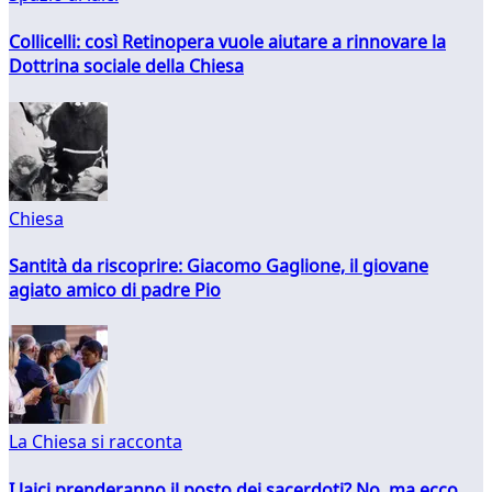
Collicelli: così Retinopera vuole aiutare a rinnovare la
Dottrina sociale della Chiesa
Chiesa
Santità da riscoprire: Giacomo Gaglione, il giovane
agiato amico di padre Pio
La Chiesa si racconta
I laici prenderanno il posto dei sacerdoti? No, ma ecco