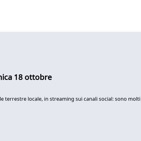
nica 18 ottobre
ale terrestre locale, in streaming sui canali social: sono mol