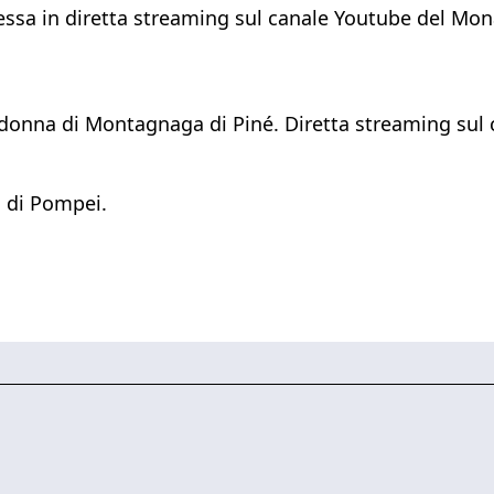
essa in diretta streaming sul canale Youtube del Mon
adonna di Montagnaga di Piné. Diretta streaming sul 
o di Pompei.