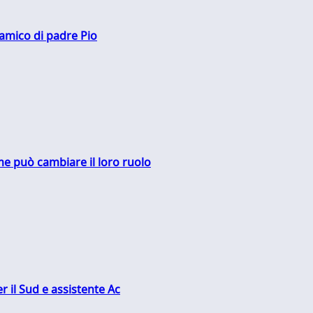
 amico di padre Pio
me può cambiare il loro ruolo
r il Sud e assistente Ac