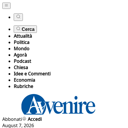
Cerca
Attualità
Politica
Mondo
Agorà
Podcast
Chiesa
Idee e Commenti
Economia
Rubriche
Abbonati
Accedi
August 7, 2026