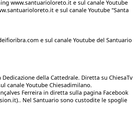
ming www.santuarioloreto.it e sul canale Youtube
w.santuarioloreto.it e sul canale Youtube "Santa
eifioribra.com e sul canale Youtube del Santuario
a Dedicazione della Cattedrale. Diretta su ChiesaTv
ul canale Youtube Chiesadimilano.
nçalves Ferreira in diretta sulla pagina Facebook
ion.it).. Nel Santuario sono custodite le spoglie