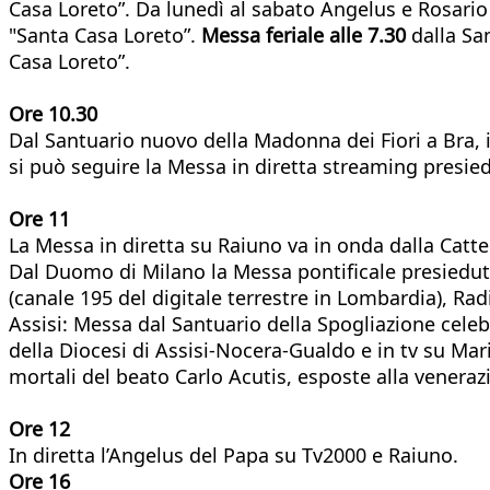
Casa Loreto”. Da lunedì al sabato Angelus e Rosario
"Santa Casa Loreto”.
Messa feriale alle 7.30
dalla Sa
Casa Loreto”.
Ore 10.30
Dal Santuario nuovo della Madonna dei Fiori a Bra, 
si può seguire la Messa in diretta streaming presie
Ore 11
La Messa in diretta su Raiuno va in onda dalla Catt
Dal Duomo di Milano la Messa pontificale presieduta
(canale 195 del digitale terrestre in Lombardia), Ra
Assisi: Messa dal Santuario della Spogliazione celeb
della Diocesi di Assisi-Nocera-Gualdo e in tv su Mar
mortali del beato Carlo Acutis, esposte alla veneraz
Ore 12
In diretta l’Angelus del Papa su Tv2000 e Raiuno.
Ore 16