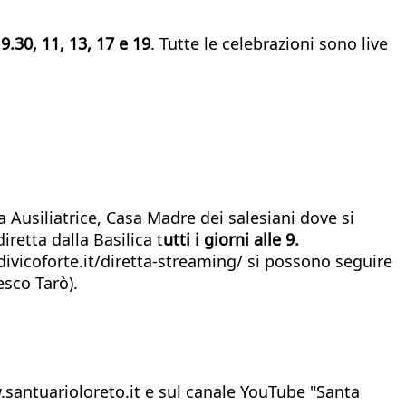
e
9.30, 11, 13, 17 e 19
. Tutte le celebrazioni sono live
a Ausiliatrice, Casa Madre dei salesiani dove si
diretta dalla Basilica t
utti i giorni alle 9.
ivicoforte.it/diretta-streaming/ si possono seguire
esco Tarò).
.santuarioloreto.it e sul canale YouTube "Santa