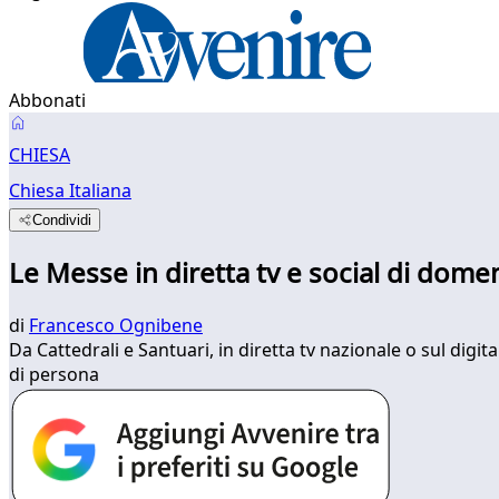
Abbonati
CHIESA
Chiesa Italiana
Condividi
Le Messe in diretta tv e social di dome
di
Francesco Ognibene
Da Cattedrali e Santuari, in diretta tv nazionale o sul digit
di persona