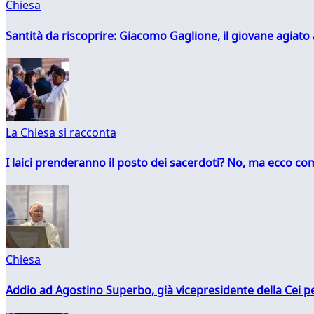
Chiesa
Santità da riscoprire: Giacomo Gaglione, il giovane agiato
La Chiesa si racconta
I laici prenderanno il posto dei sacerdoti? No, ma ecco co
Chiesa
Addio ad Agostino Superbo, già vicepresidente della Cei pe