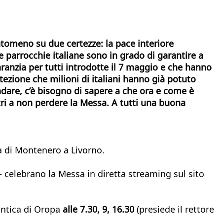
ntomeno su due certezze: la pace interiore
 parrocchie italiane sono in grado di garantire a
aranzia per tutti introdotte il 7 maggio e che hanno
tezione che milioni di italiani hanno già potuto
andare, c’è bisogno di sapere a che ora e come è
ltri a non perdere la Messa. A tutti una buona
na di Montenero a Livorno.
– celebrano la Messa in diretta streaming sul sito
antica di Oropa
alle 7.30, 9, 16.30
(presiede il rettore