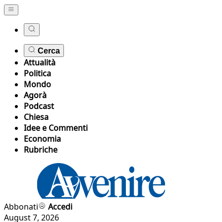
Cerca
Attualità
Politica
Mondo
Agorà
Podcast
Chiesa
Idee e Commenti
Economia
Rubriche
Abbonati
Accedi
August 7, 2026