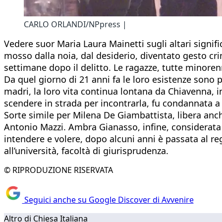
CARLO ORLANDI/NPpress |
Vedere suor Maria Laura Mainetti sugli altari signif
mosso dalla noia, dal desiderio, diventato gesto cri
settimane dopo il delitto. Le ragazze, tutte minoren
Da quel giorno di 21 anni fa le loro esistenze sono
madri, la loro vita continua lontana da Chiavenna, in
scendere in strada per incontrarla, fu condannata a
Sorte simile per Milena De Giambattista, libera anc
Antonio Mazzi. Ambra Gianasso, infine, considerata
intendere e volere, dopo alcuni anni è passata al reg
all’università, facoltà di giurisprudenza.
© RIPRODUZIONE RISERVATA
Seguici anche su Google Discover di Avvenire
Altro di Chiesa Italiana