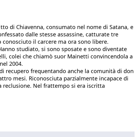
delitto di Chiavenna, consumato nel nome di Satana, e
onfessato dalle stesse assassine, catturate tre
o conosciuto il carcere ma ora sono libere.
 Hanno studiato, si sono sposate e sono diventate
belli, colei che chiamò suor Mainetti convincendola a
nel 2004.
io di recupero frequentando anche la comunità di don
attro mesi. Riconosciuta parzialmente incapace di
 reclusione. Nel frattempo si era iscritta