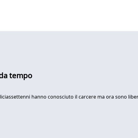
 da tempo
 diciassettenni hanno conosciuto il carcere ma ora sono libe