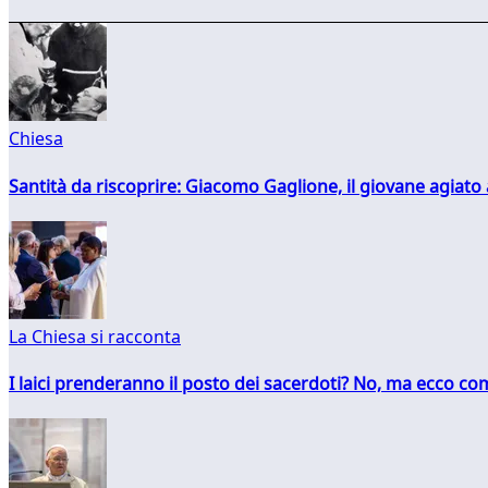
Chiesa
Santità da riscoprire: Giacomo Gaglione, il giovane agiato
La Chiesa si racconta
I laici prenderanno il posto dei sacerdoti? No, ma ecco co