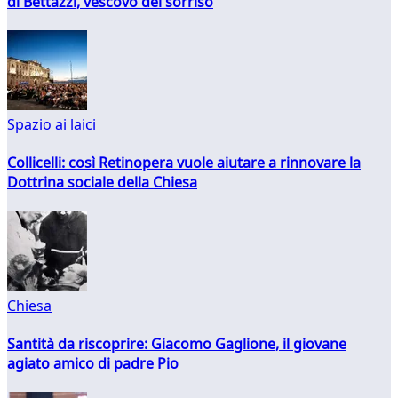
di Bettazzi, vescovo del sorriso
Spazio ai laici
Collicelli: così Retinopera vuole aiutare a rinnovare la
Dottrina sociale della Chiesa
Chiesa
Santità da riscoprire: Giacomo Gaglione, il giovane
agiato amico di padre Pio