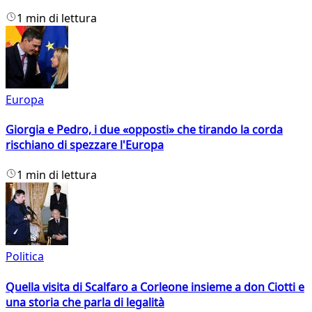
1 min di lettura
Europa
Giorgia e Pedro, i due «opposti» che tirando la corda
rischiano di spezzare l'Europa
1 min di lettura
Politica
Quella visita di Scalfaro a Corleone insieme a don Ciotti e
una storia che parla di legalità