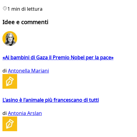
1 min di lettura
Idee e commenti
«Ai bambini di Gaza il Premio Nobel per la pace»
di
Antonella Mariani
L'asino è l'animale più francescano di tutti
di
Antonia Arslan