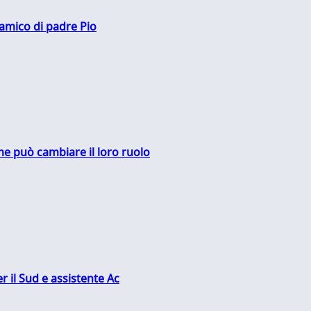
 amico di padre Pio
me può cambiare il loro ruolo
r il Sud e assistente Ac