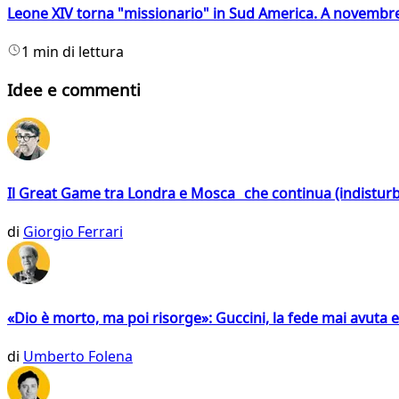
Leone XIV torna "missionario" in Sud America. A novembre
1 min di lettura
Idee e commenti
Il Great Game tra Londra e Mosca che continua (indistur
di
Giorgio Ferrari
«Dio è morto, ma poi risorge»: Guccini, la fede mai avuta 
di
Umberto Folena