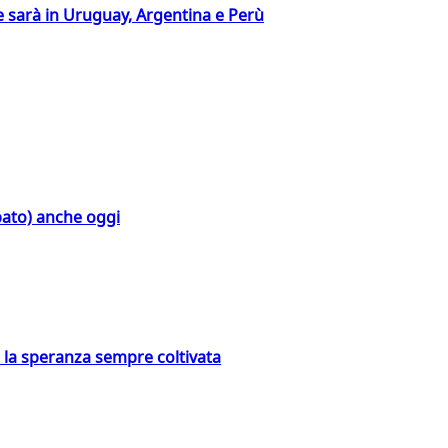
 sarà in Uruguay, Argentina e Perù
bato) anche oggi
e la speranza sempre coltivata