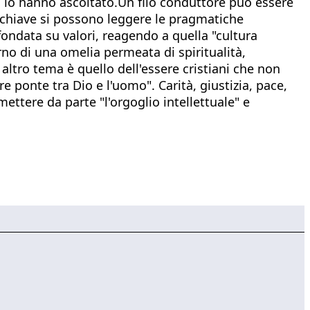
ti lo hanno ascoltato.Un filo conduttore può essere
 chiave si possono leggere le pragmatiche
 fondata su valori, reagendo a quella "cultura
erno di una omelia permeata di spiritualità,
 altro tema è quello dell'essere cristiani che non
re ponte tra Dio e l'uomo". Carità, giustizia, pace,
ttere da parte "l'orgoglio intellettuale" e