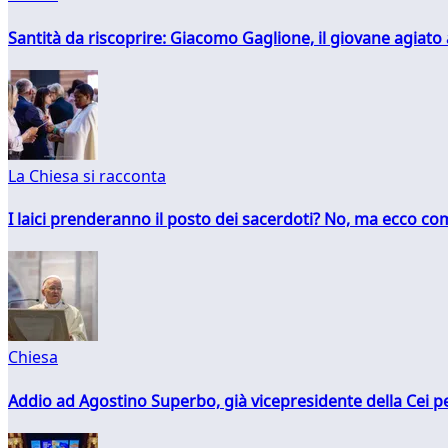
Santità da riscoprire: Giacomo Gaglione, il giovane agiato
La Chiesa si racconta
I laici prenderanno il posto dei sacerdoti? No, ma ecco co
Chiesa
Addio ad Agostino Superbo, già vicepresidente della Cei pe