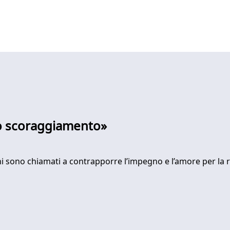
llo scoraggiamento»
iani sono chiamati a contrapporre l’impegno e l’amore per la re