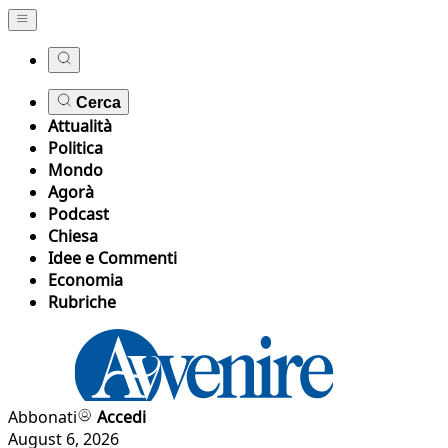
Cerca
Attualità
Politica
Mondo
Agorà
Podcast
Chiesa
Idee e Commenti
Economia
Rubriche
Abbonati
Accedi
August 6, 2026