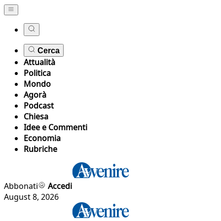
Cerca
Attualità
Politica
Mondo
Agorà
Podcast
Chiesa
Idee e Commenti
Economia
Rubriche
Abbonati
Accedi
August 8, 2026