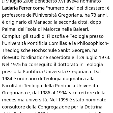
Il 9 luglio 2008 Benedetto XVI aveva nominato
Ladaria Ferrer
come "numero due" del dicastero: è
professore dell'Università Gregoriana, ha 73 anni,
è originario di Manacor, la seconda città, dopo
Palma, dell’isola di Maiorca nelle Baleari.
Compiuti gli studi di Filosofia e Teologia presso
l'Università Pontificia Comillas e la Philosophisch-
Theologische Hochschule Sankt Georgen, ha
ricevuto l'ordinazione sacerdotale il 29 luglio 1973.
Nel 1975 ha conseguito il dottorato in Teologia
presso la Pontificia Università Gregoriana. Dal
1984 è ordinario di Teologia dogmatica alla
Facoltà di Teologia della Pontificia Università
Gregoriana e, dal 1986 al 1994, vice-rettore della
medesima università. Nel 1995 è stato nominato
consultore della Congregazione per la Dottrina