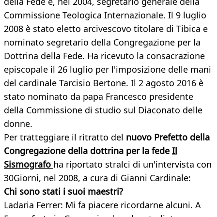
della Fede e, nel 2004, segretario generale della
Commissione Teologica Internazionale. Il 9 luglio
2008 è stato eletto arcivescovo titolare di Tibica e
nominato segretario della Congregazione per la
Dottrina della Fede. Ha ricevuto la consacrazione
episcopale il 26 luglio per l'imposizione delle mani
del cardinale Tarcisio Bertone. Il 2 agosto 2016 è
stato nominato da papa Francesco presidente
della Commissione di studio sul Diaconato delle
donne.
Per tratteggiare il ritratto del
nuovo Prefetto della
Congregazione della dottrina per la fede
Il
Sismografo
ha riportato stralci di un'intervista con
30Giorni, nel 2008, a cura di Gianni Cardinale:
Chi sono stati i suoi maestri?
Ladaria Ferrer: Mi fa piacere ricordarne alcuni. A