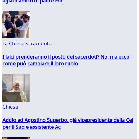
agiato amico di padre Pio
La Chiesa si racconta
I laici prenderanno il posto dei sacerdoti? No, ma ecco
come può cambiare il loro ruolo
Chiesa
Addio ad Agostino Superbo, già vicepresidente della Cei
per il Sud e assistente Ac