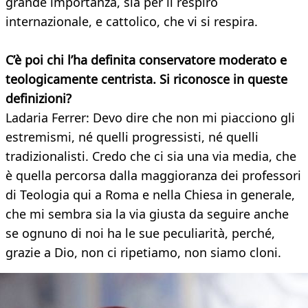
grande importanza, sia per il respiro
internazionale, e cattolico, che vi si respira.
C’è poi chi l’ha definita conservatore moderato e
teologicamente centrista. Si riconosce in queste
definizioni?
Ladaria Ferrer: Devo dire che non mi piacciono gli
estremismi, né quelli progressisti, né quelli
tradizionalisti. Credo che ci sia una via media, che
è quella percorsa dalla maggioranza dei professori
di Teologia qui a Roma e nella Chiesa in generale,
che mi sembra sia la via giusta da seguire anche
se ognuno di noi ha le sue peculiarità, perché,
grazie a Dio, non ci ripetiamo, non siamo cloni.