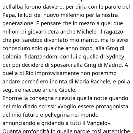
dell’alba furono davvero, per dirla con le parole del
Papa, le luci del nuovo millennio per la nostra
generazione. E pensare che in mezzo a quei due
milioni di giovani c’era anche Michele, il ragazzo
che poi sarebbe diventato mio marito, ma lo avrei
conosciuto solo qualche anno dopo, alla Gmg di
Colonia, fidanzandomi con lui a quella di Sydney
per poi decidere di sposarci alla Gmg di Madrid. A
quella di Rio improvvisamente non potemmo
andare perché ero incinta di Maria Rachele, e poi a
seguire nacque anche Gioele.
Enorme la consegna ricevuta quella notte quando
nel mio diario scrissi: «Voglio essere protagonista
del mio futuro e pellegrina nel mondo
annunciando e gridando a tutti il Vangelo».
Quanta profondità in quelle parole così autentiche