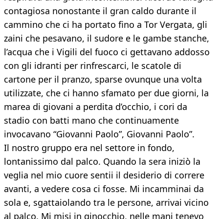
contagiosa nonostante il gran caldo durante il
cammino che ci ha portato fino a Tor Vergata, gli
zaini che pesavano, il sudore e le gambe stanche,
l’acqua che i Vigili del fuoco ci gettavano addosso
con gli idranti per rinfrescarci, le scatole di
cartone per il pranzo, sparse ovunque una volta
utilizzate, che ci hanno sfamato per due giorni, la
marea di giovani a perdita d’occhio, i cori da
stadio con batti mano che continuamente
invocavano “Giovanni Paolo”, Giovanni Paolo”.
Il nostro gruppo era nel settore in fondo,
lontanissimo dal palco. Quando la sera iniziò la
veglia nel mio cuore sentii il desiderio di correre
avanti, a vedere cosa ci fosse. Mi incamminai da
sola e, sgattaiolando tra le persone, arrivai vicino
al palco. Mi misi in ginocchio, nelle mani tenevo