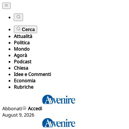
Cerca
Attualità
Politica
Mondo
Agorà
Podcast
Chiesa
Idee e Commenti
Economia
Rubriche
Abbonati
Accedi
August 9, 2026