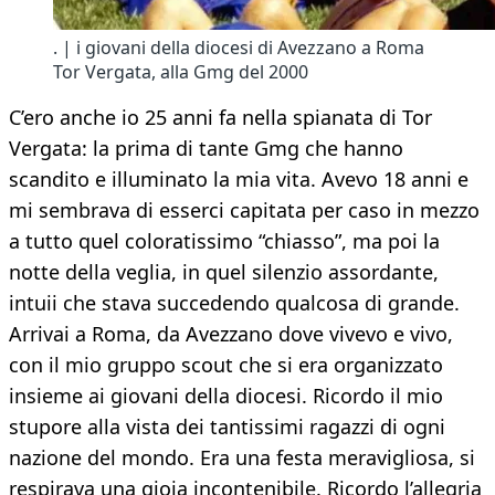
. | i giovani della diocesi di Avezzano a Roma
Tor Vergata, alla Gmg del 2000
C’ero anche io 25 anni fa nella spianata di Tor
Vergata: la prima di tante Gmg che hanno
scandito e illuminato la mia vita. Avevo 18 anni e
mi sembrava di esserci capitata per caso in mezzo
a tutto quel coloratissimo “chiasso”, ma poi la
notte della veglia, in quel silenzio assordante,
intuii che stava succedendo qualcosa di grande.
Arrivai a Roma, da Avezzano dove vivevo e vivo,
con il mio gruppo scout che si era organizzato
insieme ai giovani della diocesi. Ricordo il mio
stupore alla vista dei tantissimi ragazzi di ogni
nazione del mondo. Era una festa meravigliosa, si
respirava una gioia incontenibile. Ricordo l’allegria