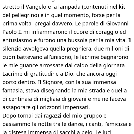
stretto il Vangelo e la lampada (contenuti nel kit
del pellegrino) e in quel momento, forse per la
prima volta, pregai davvero. Le parole di Giovanni
Paolo II mi infiammarono il cuore di coraggio ed
entusiasmo e furono una bussola per la mia vita. Il
silenzio avvolgeva quella preghiera, due milioni di
cuori battevano all’unisono, le lacrime bagnarono
le mie guance arrossate dal caldo della giornata.
Lacrime di gratitudine a Dio, che ancora oggi
porto dentro. Il Signore, con la sua immensa
fantasia, stava disegnando la mia strada e quella
di centinaia di migliaia di giovani e me ne faceva
assaporare gli orizzonti impensati.
Dopo tornai dai ragazzi del mio gruppo e
passammo la notte tra le danze, i canti, l’amicizia e
la distesa immensa di sacchi a pelo. Le luci