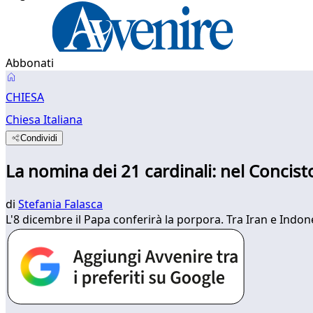
Abbonati
CHIESA
Chiesa Italiana
Condividi
La nomina dei 21 cardinali: nel Concisto
di
Stefania Falasca
L'8 dicembre il Papa conferirà la porpora. Tra Iran e Indon