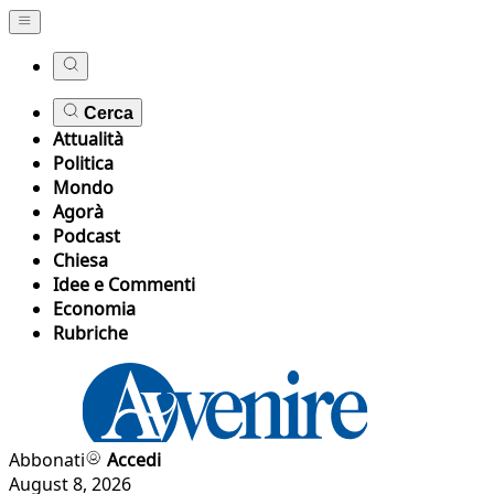
Cerca
Attualità
Politica
Mondo
Agorà
Podcast
Chiesa
Idee e Commenti
Economia
Rubriche
Abbonati
Accedi
August 8, 2026