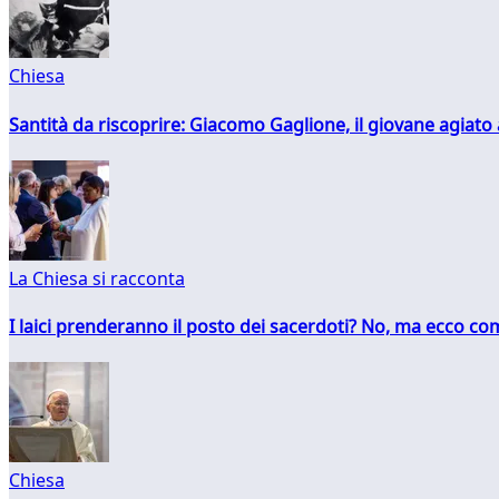
Chiesa
Santità da riscoprire: Giacomo Gaglione, il giovane agiato
La Chiesa si racconta
I laici prenderanno il posto dei sacerdoti? No, ma ecco co
Chiesa