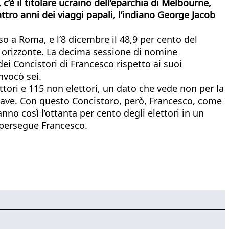
’è il titolare ucraino dell’eparchia di Melbourne,
ttro anni dei viaggi papali, l’indiano George Jacob
so a Roma, e l’8 dicembre il 48,9 per cento del
 orizzonte. La decima sessione di nomine
ei Concistori di Francesco rispetto ai suoi
nvocò sei.
ttori e 115 non elettori, un dato che vede non per la
nclave. Con questo Concistoro, però, Francesco, come
anno così l’ottanta per cento degli elettori in un
e persegue Francesco.