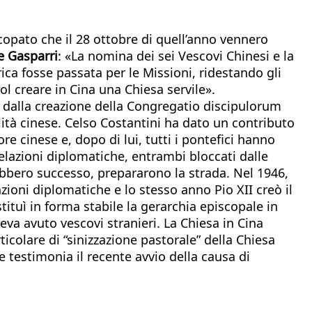
copato che il 28 ottobre di quell’anno vennero
le Gasparri
: «La nomina dei sei Vescovi Chinesi e la
a fosse passata per le Missioni, ridestando gli
ol creare in Cina una Chiesa servile».
e dalla creazione della Congregatio discipulorum
lità cinese. Celso Costantini ha dato un contributo
re cinese e, dopo di lui, tutti i pontefici hanno
elazioni diplomatiche, entrambi bloccati dalle
ebbero successo, prepararono la strada. Nel 1946,
azioni diplomatiche e lo stesso anno Pio XII creò il
tituì in forma stabile la gerarchia episcopale in
eva avuto vescovi stranieri. La Chiesa in Cina
icolare di “sinizzazione pastorale” della Chiesa
 testimonia il recente avvio della causa di