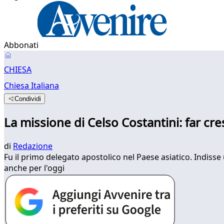
Abbonati
CHIESA
Chiesa Italiana
Condividi
La missione di Celso Costantini: far cre
di
Redazione
Fu il primo delegato apostolico nel Paese asiatico. Indisse u
anche per l'oggi