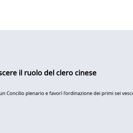
scere il ruolo del clero cinese
n Concilio plenario e favorì l’ordinazione dei primi sei vesco