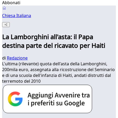
Abbonati
Chiesa Italiana
La Lamborghini all'asta: il Papa
destina parte del ricavato per Haiti
di
Redazione
L'ultima (rilevante) quota dell'asta della Lamborghini,
200mila euro, assegnata alla ricostruzione del Seminario
e di una scuola dell'infanzia di Haiti, andati distrutti dal
terremoto del 2010