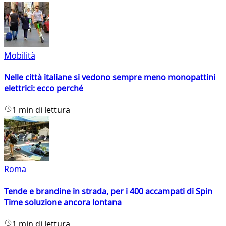
Mobilità
Nelle città italiane si vedono sempre meno monopattini
elettrici: ecco perché
1 min di lettura
Roma
Tende e brandine in strada, per i 400 accampati di Spin
Time soluzione ancora lontana
1 min di lettura