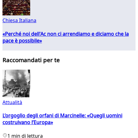
Chiesa Italiana
«Perché noi dell'Ac non ci arrendiamo e diciamo che la
pace è possibile»
Raccomandati per te
Attualità
L’orgoglio degli orfani di Marcinelle: «Quegli uomini
costruivano l’Europa»
1 min di lettura