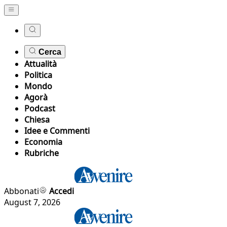
Cerca
Attualità
Politica
Mondo
Agorà
Podcast
Chiesa
Idee e Commenti
Economia
Rubriche
Abbonati
Accedi
August 7, 2026