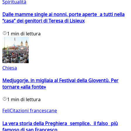
Spiritualità
Dalle mamme single ai nonni, porte aperte a tutti nella
“casa” dei genitori di Teresa di Lisieux
1 min di lettura
Chiesa
Medjugorje, in migliaia al Festival della Gioventù. Per
tornare «alla fonte»
1 min di lettura
FeliCitazioni francescane
La vera storia della Preghiera semplice, il falso più
famoso di san Francesco