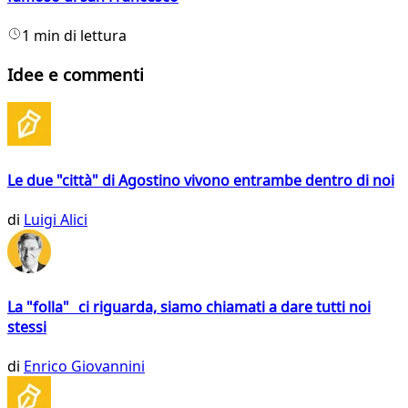
1 min di lettura
Idee e commenti
Le due "città" di Agostino vivono entrambe dentro di noi
di
Luigi Alici
La "folla" ci riguarda, siamo chiamati a dare tutti noi
stessi
di
Enrico Giovannini