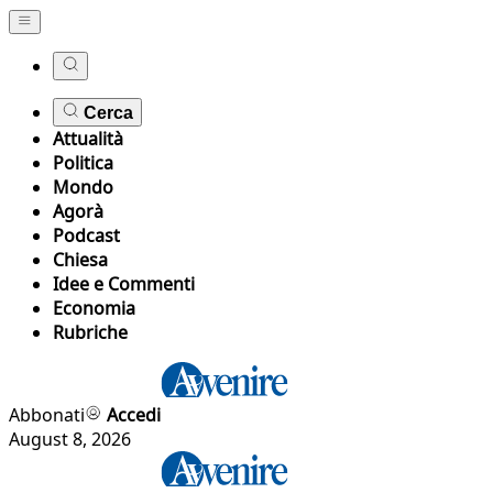
Cerca
Attualità
Politica
Mondo
Agorà
Podcast
Chiesa
Idee e Commenti
Economia
Rubriche
Abbonati
Accedi
August 8, 2026